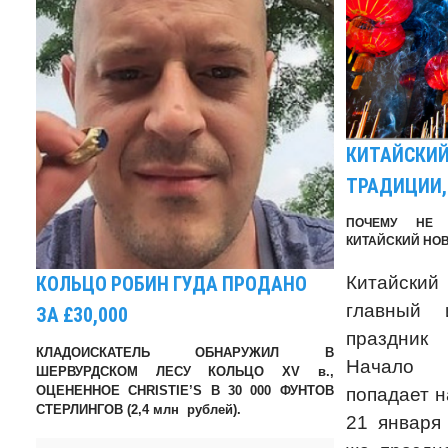
КИТАЙСКИЙ
ТРАДИЦИИ,
ПОЧЕМУ НЕ 
КИТАЙСКИЙ НОВ
Китайский
КОЛЬЦО РОБИН ГУДА ПРОДАНО
главный 
ЗА £30,000
праздни
КЛАДОИСКАТЕЛЬ ОБНАРУЖИЛ В
Начало 
ШЕРВУРДСКОМ ЛЕСУ КОЛЬЦО XV в.,
ОЦЕНЕННОЕ CHRISTIE’S В 30 000 ФУНТОВ
попадает н
СТЕРЛИНГОВ (2,4 млн рублей).
21 января