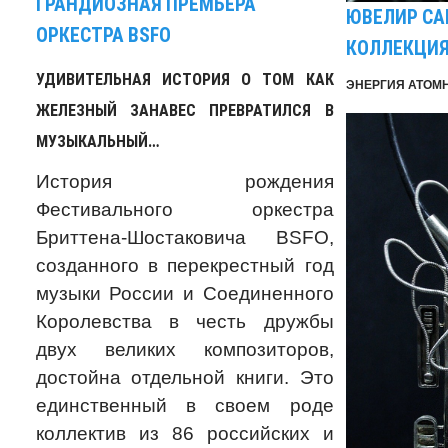
ГРАНДИОЗНАЯ ПРЕМЬЕРА
ЮВЕЛИР СА
ОРКЕСТРА BSFO
КОЛЛЕКЦИЯ
УДИВИТЕЛЬНАЯ ИСТОРИЯ О ТОМ КАК
ЭНЕРГИЯ АТОМ
ЖЕЛЕЗНЫЙ ЗАНАВЕС ПРЕВРАТИЛСЯ В
МУЗЫКАЛЬНЫЙ…
История рождения
Фестивального оркестра
Бриттена-Шостаковича BSFO,
созданного в перекрестный год
музыки России и Соединенного
Королевства в честь дружбы
двух великих композиторов,
достойна отдельной книги. Это
единственный в своем роде
коллектив из 86 российских и