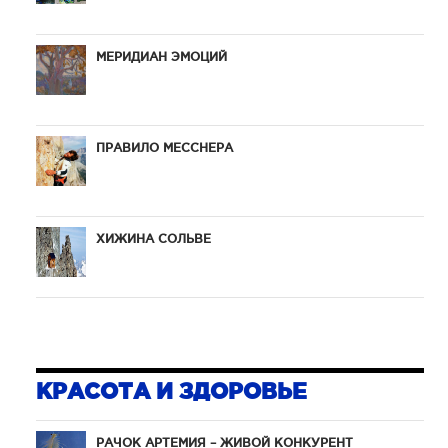
пуст
отличн
МЕРИДИАН ЭМОЦИЙ
вид
микр
бескра
ПРАВИЛО МЕССНЕРА
расти
усилив
оазиса.
ХИЖИНА СОЛЬВЕ
КРАСОТА И ЗДОРОВЬЕ
РАЧОК АРТЕМИЯ – ЖИВОЙ КОНКУРЕНТ