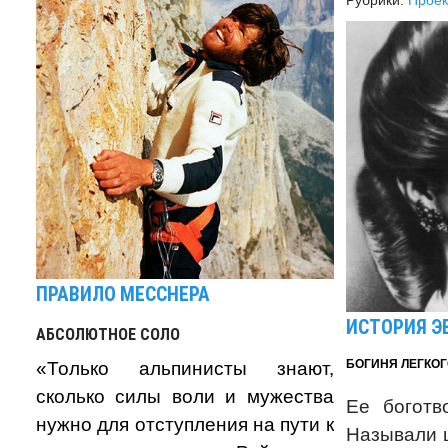
Рубрики:
Прое
ПРАВИЛО МЕССНЕРА
ИСТОРИЯ Э
АБСОЛЮТНОЕ СОЛО
БОГИНЯ ЛЕГКО
«Только альпинисты знают,
сколько силы воли и мужества
Ее боготв
нужно для отступления на пути к
Называли 