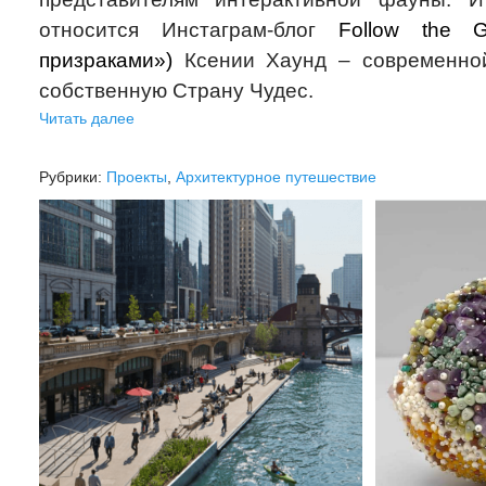
относится Инстаграм-блог
Follow the 
призраками»)
Ксении Хаунд – современно
собственную Страну Чудес.
Читать далее
Рубрики:
Проекты
,
Архитектурное путешествие