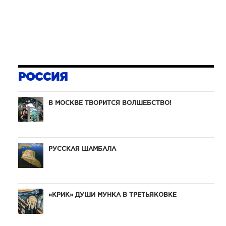
прили
весьма 
впере
трехча
Маррак
РОССИЯ
В МОСКВЕ ТВОРИТСЯ ВОЛШЕБСТВО!
РУССКАЯ ШАМБАЛА
«КРИК» ДУШИ МУНКА В ТРЕТЬЯКОВКЕ