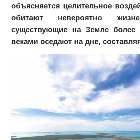
объясняется целительное воздей
обитают невероятно жизне
существующие на Земле более 
веками оседают на дне, составля