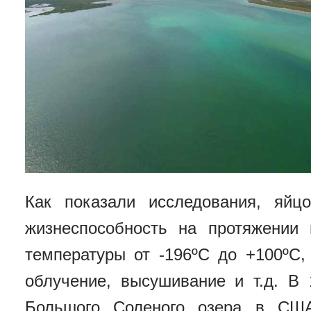
Как показали исследования, яйц
жизнеспособность на протяжении 
температуры от -196ºС до +100ºС,
облучение, высушивание и т.д. В 
Большого Соленого озера в США