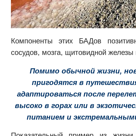
Компоненты этих БАДов позитив
сосудов, мозга, щитовидной железы 
Помимо обычной жизни, но
пригодятся в путешествия
адаптироваться после перелет
высоко в горах или в экзотиче
питанием и экстремальным
Показательный пример из жизни