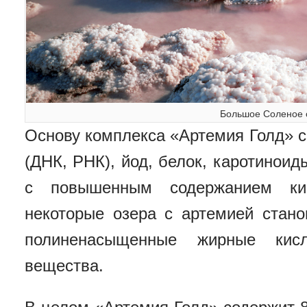
Большое Соленое 
Основу комплекса «Артемия Голд» 
(ДНК, РНК), йод, белок, каротинои
с повышенным содержанием кис
некоторые озера с артемией стано
полиненасыщенные жирные кис
вещества.