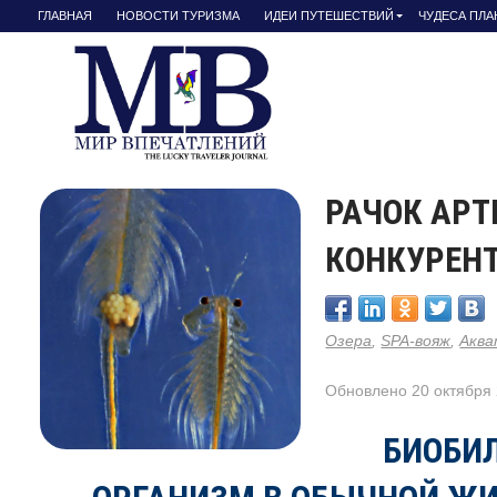
ГЛАВНАЯ
НОВОСТИ ТУРИЗМА
ИДЕИ ПУТЕШЕСТВИЙ
ЧУДЕСА ПЛ
РАЧОК АРТ
КОНКУРЕН
Озера
,
SPA-вояж
,
Аква
Обновлено 20 октября 
БИОБИ