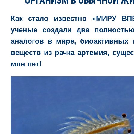
ОРГАНИЗМ В ОБЫЧНОЙ ЖИ
Как стало известно «МИРУ ВП
ученые создали два полность
аналогов в мире, биоактивных 
веществ из рачка артемия, суще
млн лет!