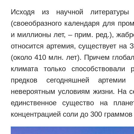
Исходя из научной литературы 
(своеобразного календаря для про
и миллионы лет, – прим. ред.), жаб
относится артемия, существует на 
(около 410 млн. лет). Причем глоб
климата только способствовали 
предков сегодняшней артемии 
невероятным условиям жизни. На с
единственное существо на план
концентрацией соли до 300 граммов 