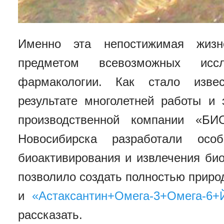
Именно эта непостижимая жизн
предметом всевозможных ис
фармакологии. Как стало изве
результате многолетней работы и 
производственной компании «БИ
Новосибирска разработали особ
биоактивирования и извлечения би
позволило создать полностью прир
и
«Астаксантин+Омега-3+Омега-6+
рассказать.