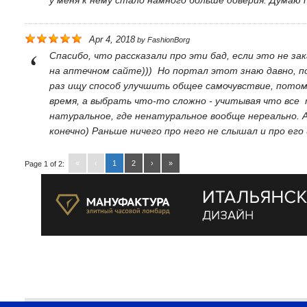
Apr 4, 2018
by
FashionBorg
Спасибо, что рассказали про эти бад, если это не за
на аптечном сайте))) Но портал этот знаю давно, п
раз ищу способ улучшить общее самочувствие, потом
время, а выбрать что-то сложно - учитывая что все 
натуральное, где ненатуральное вообще нереально. А
конечно) Раньше ничего про него не слышал и про ег
«
‹
1
2
›
»
Page 1 of 2: