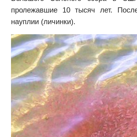
пролежавшие 10 тысяч лет. Посл
науплии (личинки).