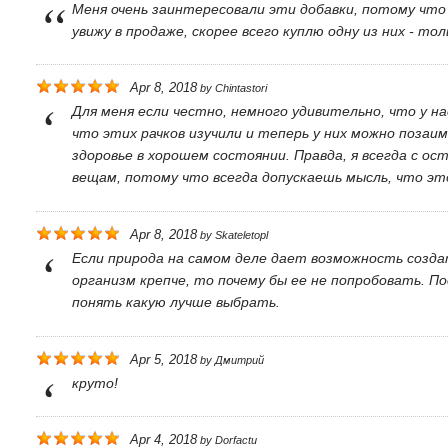
Меня очень заинтересовали эти добавки, потому что 
увижу в продаже, скорее всего куплю одну из них - то
Apr 8, 2018
by
Chintastori
Для меня если честно, немного удивительно, что у н
что этих рачков изучили и теперь у них можно поза
здоровье в хорошем состоянии. Правда, я всегда с 
вещам, потому что всегда допускаешь мысль, что эт
Apr 8, 2018
by
Skateletopl
Если природа на самом деле дает возможность созд
организм крепче, то почему бы ее не попробовать. 
понять какую лучше выбрать.
Apr 5, 2018
by
Дмитрий
круто!
Apr 4, 2018
by
Dorfactu