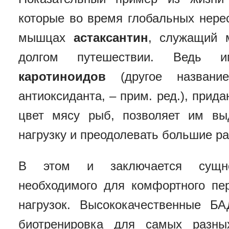
которые во время глобальных нере
мышцах
астаксантин
, служащий 
долгом путешествии. Ведь и
каротиноидов
(другое название
антиоксиданта, – прим. ред.), при
цвет мясу рыб, позволяет им в
нагрузку и преодолевать большие ра
В этом и заключается сущнос
необходимого для комфортного пе
нагрузок. Высококачественные БА
биотренировка для самых разны