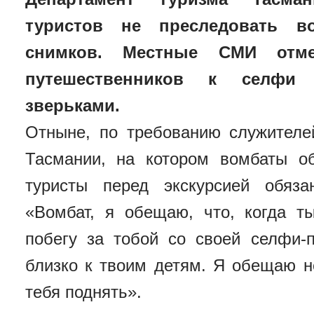
туристов не преследовать в
снимков. Местные СМИ отме
путешественников к селфи
зверьками.
Отныне, по требованию служителе
Тасмании, на котором вомбаты об
туристы перед экскурсией обяз
«Вомбат, я обещаю, что, когда 
побегу за тобой со своей селфи-
близко к твоим детям. Я обещаю н
тебя поднять».