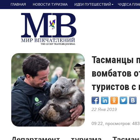
ГЛАВНАЯ
НОВОСТИ ТУРИЗМА
ИДЕИ ПУТЕШЕСТВИЙ
ЧУДЕСА ПЛ
Тасманцы 
вомбатов о
туристов 
22 Янв 2019
09:22, просмотров: 483
Департамент туризма Тасма