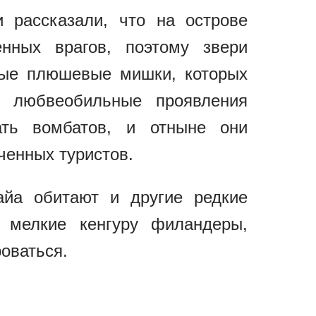
 рассказали, что на острове
нных врагов, поэтому звери
ные плюшевые мишки, которых
о любвеобильные проявления
ать вомбатов, и отныне они
ченных туристов.
айа обитают и другие редкие
 мелкие кенгуру филандеры,
оваться.