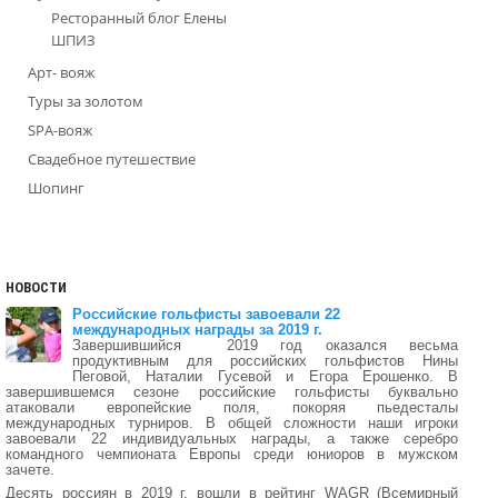
Ресторанный блог Елены
ШПИЗ
Арт- вояж
Туры за золотом
SPA-вояж
Свадебное путешествие
Шопинг
НОВОСТИ
Российские гольфисты завоевали 22
международных награды за 2019 г.
Завершившийся 2019 год оказался весьма
продуктивным для российских гольфистов Нины
Пеговой, Наталии Гусевой и Егора Ерошенко. В
завершившемся сезоне российские гольфисты буквально
атаковали европейские поля, покоряя пьедесталы
международных турниров. В общей сложности наши игроки
завоевали 22 индивидуальных награды, а также серебро
командного чемпионата Европы среди юниоров в мужском
зачете.
Десять россиян в 2019 г. вошли в рейтинг WAGR (Всемирный