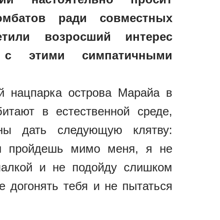
омбатов ради совместных
тили возросший интерес
 с этими симпатичными
й нацпарка острова Марайа в
итают в естественной среде,
аны дать следующую клятву:
ты пройдешь мимо меня, я не
палкой и не подойду слишком
е догонять тебя и не пытаться