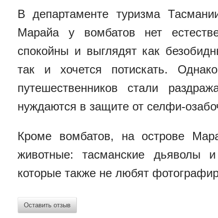
В департаменте туризма Тасмании
Марайа у вомбатов нет естестве
спокойны и выглядят как безобид
так и хочется потискать. Однак
путешественников стали раздраж
нуждаются в защите от селфи-озабо
Кроме вомбатов, на острове Мар
животные: тасманские дьяволы и
которые также не любят фотографир
Оставить отзыв