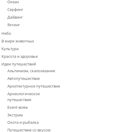
Океан
Серфинг
Дайвинг
Яхтинг
Небо
В мире животных
Культура
Красота и здоровье
Идеи путешествий
Альпинизм, скалолазание
Автопутешествие
Архитектурное путешествие
Археологическое
путешествие
Event-вояж
Экстрим
Охота и рыбалка
Путешествие со вкусом