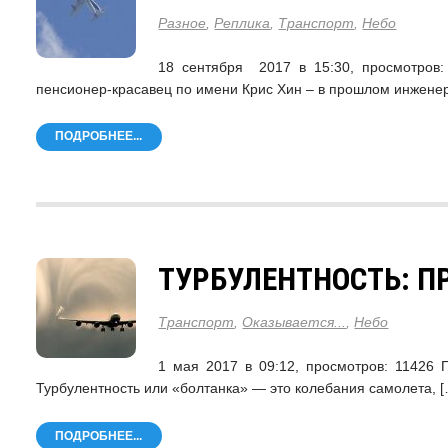
Разное
,
Реплика
,
Транспорт
,
Небо
18 сентября 2017 в 15:30, просмотр
пенсионер-красавец по имени Крис Хин – в прошлом инженер
ПОДРОБНЕЕ...
ТУРБУЛЕНТНОСТЬ: П
Транспорт
,
Оказывается...
,
Небо
1 мая 2017 в 09:12, просмотров: 11
Турбулентность или «болтанка» — это колебания самолета, [
ПОДРОБНЕЕ...