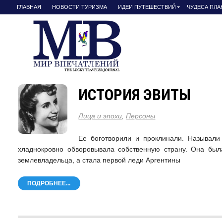
ГЛАВНАЯ
НОВОСТИ ТУРИЗМА
ИДЕИ ПУТЕШЕСТВИЙ
ЧУДЕСА ПЛ
ИСТОРИЯ ЭВИТЫ
Лица и эпохи
,
Персоны
Ее боготворили и проклинали. Называл
хладнокровно обворовывала собственную страну. Она был
землевладельца, а стала первой леди Аргентины
ПОДРОБНЕЕ...