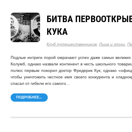
БИТВА ПЕРВООТКРЫВ
КУКА
Клуб путешественников
,
Лица и эпохи
,
П
Подлые интриги порой омрачают успех даже самых великих 
Колумб, однако назвали континент в честь школьного товар
полюс первым покорил доктор Фредерик Кук, однако «офиц
чтобы уничтожить честное имя своего конкурента и хладно
спасал от гибели его самого…
ПОДРОБНЕЕ...