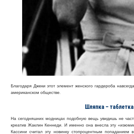
Благодаря Джеки этот элемент женского гардероба навсегд
американском обществе.
Шляпка – таблетка
На сегодняшних модницах подобную вещь увидишь не часто
креатив Жаклин Кеннеди. И именно она внесла эту «изюмин
Кассини считал эту новинку стопроцентным попаданием в