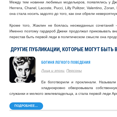
Между тем новинки любимых модельеров, появлялись у Джек
Herrera, Chanel, Lacoste, Pucci, Lilly Pulitzer, Valentino, Zo
она стала носить задолго до того, как они обрели невероятн
Кроме того, Жаклин не боялась неожиданных сочетаний –
Именно поэтому гардероб Джеки продолжал приковывать вни
перестав быть первой леди в политическом смысле она прод
ДРУГИЕ ПУБЛИКАЦИИ, КОТОРЫЕ МОГУТ БЫТЬ 
БОГИНЯ ЛЕГКОГО ПОВЕДЕНИЯ
Лица и эпохи
,
Персоны
Ее боготворили и проклинали. Называл
хладнокровно обворовывала собственн
служанки и мелкого землевладельца, а стала первой леди А
ПОДРОБНЕЕ…