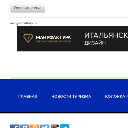
Оставить отзыв
mir-vpechatleniy.ru
ГЛАВНАЯ
НОВОСТИ ТУРИЗМА
КОЛОНКА 