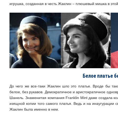
игрушка, созданная в честь Жаклин – плюшевый мишка в это
Белое платье б
До чего же все-таки Жаклин шло это платье. Вроде бы тако
белое, без рукавов. Демократичное и аристократичное одно
Шанель. Знаменитая компания Franklin Mint даже создала 
изящной копии того самого платья. Ведь и на инаугурации 
Жаклин была именно в нем.