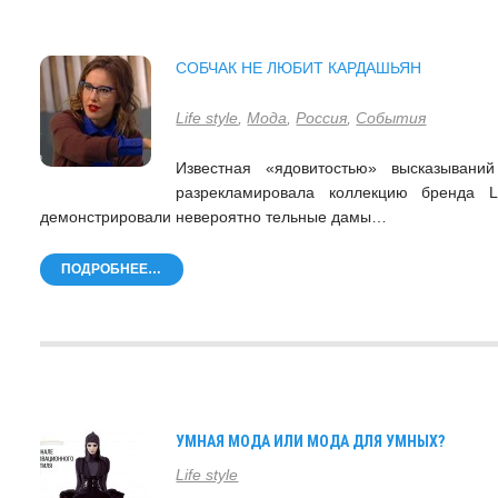
СОБЧАК НЕ ЛЮБИТ КАРДАШЬЯН
Life style
,
Мода
,
Россия
,
События
Известная «ядовитостью» высказыван
разрекламировала коллекцию бренда 
демонстрировали невероятно тельные дамы…
ПОДРОБНЕЕ…
УМНАЯ МОДА ИЛИ МОДА ДЛЯ УМНЫХ?
Life style