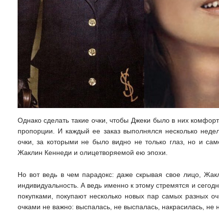
Однако сделать такие очки, чтобы Джеки было в них комфор
пропорции. И каждый ее заказ выполнялся несколько недел
очки, за которыми не было видно не только глаз, но и сам
Жаклин Кеннеди и олицетворяемой ею эпохи.
Но вот ведь в чем парадокс: даже скрывая свое лицо, Жа
индивидуальность. А ведь именно к этому стремятся и сегод
покупками, покупают несколько новых пар самых разных очк
очками не важно: выспалась, не выспалась, накрасилась, не 