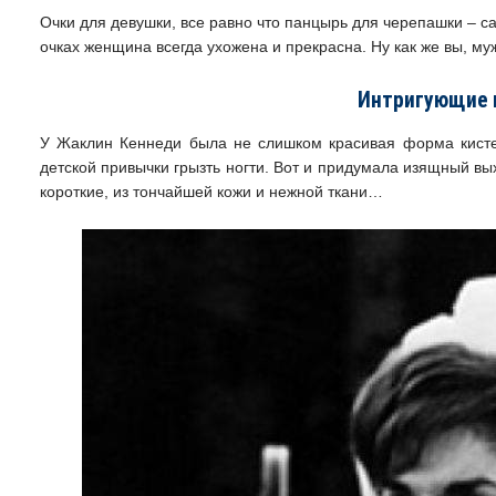
Очки для девушки, все равно что панцырь для черепашки – с
очках женщина всегда ухожена и прекрасна. Ну как же вы, му
Интригующие 
У Жаклин Кеннеди была не слишком красивая форма кистей
детской привычки грызть ногти. Вот и придумала изящный в
короткие, из тончайшей кожи и нежной ткани…