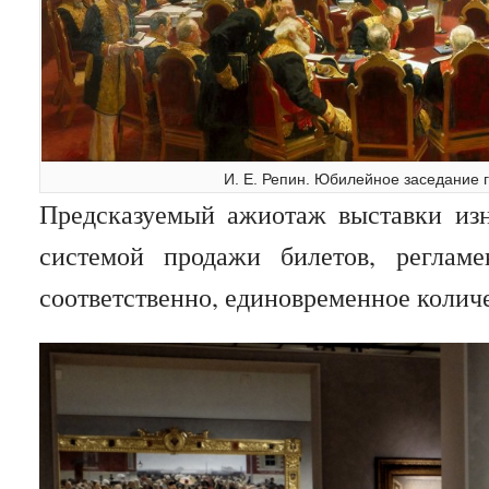
И. Е. Репин. Юбилейное заседание 
Предсказуемый ажиотаж выставки изн
системой продажи билетов, реглам
соответственно, единовременное колич