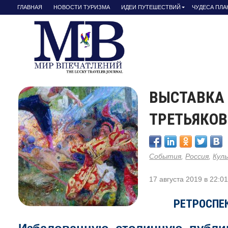
ГЛАВНАЯ
НОВОСТИ ТУРИЗМА
ИДЕИ ПУТЕШЕСТВИЙ
ЧУДЕСА ПЛ
ВЫСТАВКА 
ТРЕТЬЯКОВ
События
,
Россия
,
Кул
17 августа 2019 в 22:0
РЕТРОСПЕ