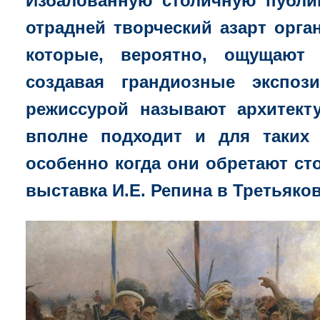
Избалованную столичную публик
отрадней творческий азарт орга
которые, вероятно, ощущают 
создавая грандиозные экспоз
режиссурой называют архитект
вполне подходит и для таких 
особенно когда они обретают ст
выставка И.Е. Репина в Третьяко