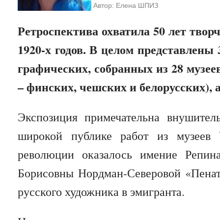
Автор: Елена ШПИЗ
Ретроспектива охватила 50 лет творч
1920-х годов. В целом представлены 
графических, собранных из 28 музеев
– финских, чешских и белорусских), 
Экспозиция примечательна внушител
широкой публике работ из музеев
революции оказалось имение Репин
Борисовны Нордман-Северовой «Пенаты
русского художника в эмигранта.