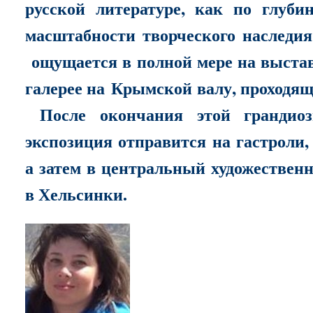
русской литературе, как по глуби
масштабности творческого наследи
ощущается в полной мере на выстав
галерее на Крымской валу, проходящей
После окончания этой грандиоз
экспозиция отправится на гастроли
а затем в центральный художестве
в Хельсинки.