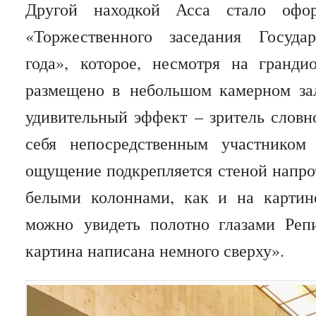
Другой находкой Асса стало офор
«Торжественного заседания Госуд
года», которое, несмотря на гранд
размещено в небольшом камерном за
удивительный эффект – зритель словн
себя непосредственным участником 
ощущение подкрепляется стеной напрот
белыми колоннами, как и на картин
можно увидеть полотно глазами Репи
картина написана немного сверху».