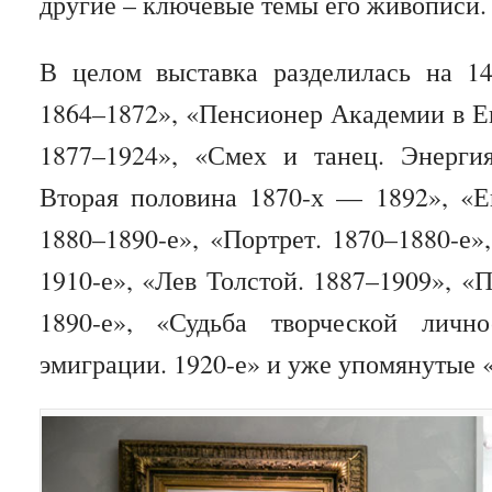
другие – ключевые темы его живописи
В целом выставка разделилась на 14
1864–1872», «Пенсионер Академии в Ев
1877–1924», «Смех и танец. Энерги
Вторая половина 1870-х — 1892», «
1880–1890-е», «Портрет. 1870–1880-е»
1910-е», «Лев Толстой. 1887–1909», «
1890-е», «Судьба творческой личн
эмиграции. 1920-е» и уже упомянутые 