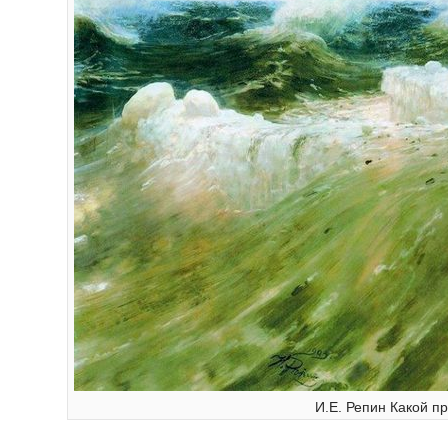
И.Е. Репин Какой пр