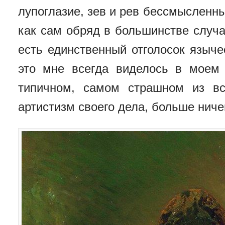
лупоглазие, зев и рев бессмысленн
как сам обряд в большинстве случа
есть единственный отголосок языче
это мне всегда виделось в моем
типичном, самом страшном из вс
артистизм своего дела, больше ниче