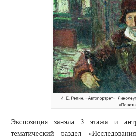
И. Е. Репин. «Автопортрет». Линолеу
«Пенат
Экспозиция заняла 3 этажа и антр
тематический раздел «Исследован