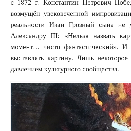
с 1872 г. Константин Петрович Побе
возмущён увековеченной импровизац
реальности Иван Грозный сына не у
Александру III: «Нельзя назвать кар
момент… чисто фантастический». И 
выставлять картину. Лишь некоторое 
давлением культурного сообщества.