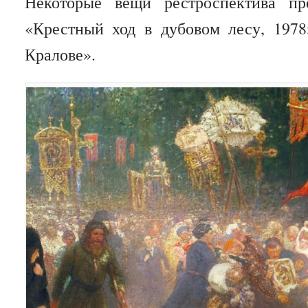
Некоторые вещи рестроспектива пр
«Крестный ход в дубовом лесу, 1978
Кралове».