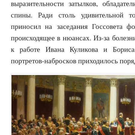
выразительности затылков, обладате
спины. Ради столь удивительной т
приносил на заседания Госсовета фот
происходящее в нюансах. Из-за болезн
к работе Ивана Куликова и Борис
портретов-набросков приходилось поряд