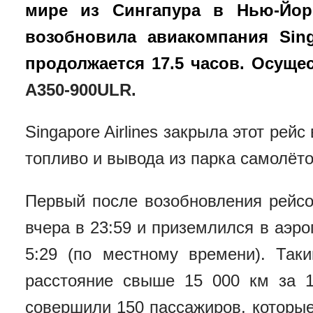
мире из Сингапура в Нью-Йор
возобновила авиакомпания Singa
продолжается 17.5 часов. Осуще
A350-900ULR.
Singapore Airlines закрыла этот рейс
топливо и вывода из парка самолёт
Первый после возобновления рейсо
вчера в 23:59 и приземлился в аэр
5:29 (по местному времени). Так
расстояние свыше 15 000 км за 1
совершили 150 пассажиров, которые