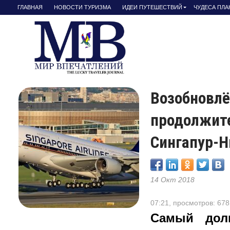
ГЛАВНАЯ
НОВОСТИ ТУРИЗМА
ИДЕИ ПУТЕШЕСТВИЙ
ЧУДЕСА ПЛ
Возобновл
продолжит
Сингапур-
14 Окт 2018
07:21, просмотров: 678
Самый дол