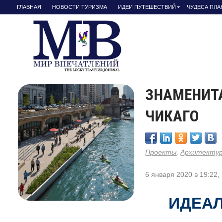
ГЛАВНАЯ
НОВОСТИ ТУРИЗМА
ИДЕИ ПУТЕШЕСТВИЙ
ЧУДЕСА ПЛ
ЗНАМЕНИТ
ЧИКАГО
Проекты
,
Архитекту
6 января 2020 в 19:22,
ИДЕАЛ