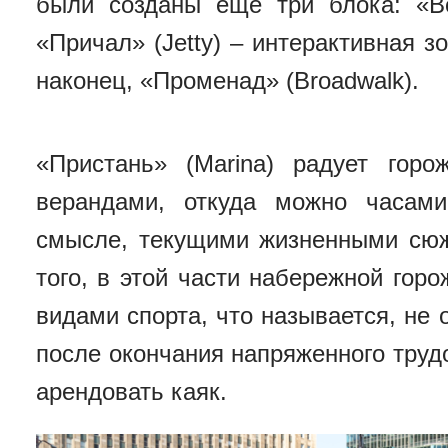
были созданы еще три блока: «Во
«Причал» (Jetty) – интерактивная зо
наконец, «Променад» (Broadwalk).
«Пристань» (Marina) радует гор
верандами, откуда можно часами
смысле, текущими жизненными сюж
того, в этой части набережной гор
видами спорта, что называется, не 
после окончания напряженного труд
арендовать каяк.