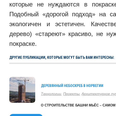
которые не нуждаются в покраск
Подобный «дорогой подход» на с
экологичен и эстетичен. Качест
дерево) «стареют» красиво, не ну
покраске.
ДРУГИЕ ПУБЛИКАЦИИ, КОТОРЫЕ МОГУТ БЫТЬ ВАМ ИНТЕРЕСНЫ:
ДЕРЕВЯННЫЙ НЕБОСКРЕБ В НОРВЕГИИ
Технологии
,
Проекты
,
Архитектурное п
О СТРОИТЕЛЬСТВЕ БАШНИ МЬЁС – САМОМ