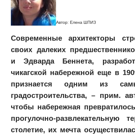
Автор: Елена ШПИЗ
Современные архитекторы стр
своих далеких предшественник
и Эдварда Беннета, разрабо
чикагской набережной еще в 190
признается одним из са
градостроительства, – прим. ав
чтобы набережная превратилос
прогулочно-развлекательную т
столетие, их мечта осуществила