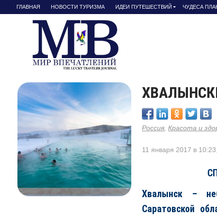
ГЛАВНАЯ
НОВОСТИ ТУРИЗМА
ИДЕИ ПУТЕШЕСТВИЙ
ЧУДЕСА ПЛ
ХВАЛЫНСК
Россия
,
Красота и здо
11 января 2017 в 10:23
С
Хвалынск – не
Саратовской обл