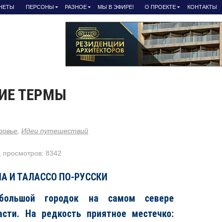
АНЕТЫ
ПЕРСОНЫ
РАЗНОЕ
МЫ В ЭФИРЕ!
О ПРОЕКТЕ
КОНТАКТЫ
ИЕ ТЕРМЫ
ровье
,
Идеи путешествий
, просмотров: 8342
ПА И ТАЛАССО ПО-РУССКИ
большой городок на самом севере
асти. На редкость приятное местечко: