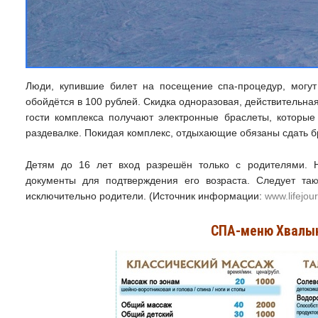
Люди, купившие билет на посещение спа-процедур, могут
обойдётся в 100 рублей. Скидка одноразовая, действительна
гости комплекса получают электронные браслеты, которые
раздевалке. Покидая комплекс, отдыхающие обязаны сдать б
Детям до 16 лет вход разрешён только с родителями. 
документы для подтверждения его возраста. Следует так
исключительно родители. (Источник информации:
www.lifejou
СПА-меню Хвалын