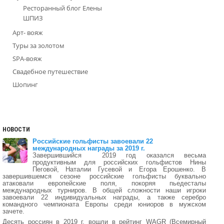
Ресторанный блог Елены
ШПИЗ
Арт- вояж
Туры за золотом
SPA-вояж
Свадебное путешествие
Шопинг
НОВОСТИ
Российские гольфисты завоевали 22
международных награды за 2019 г.
Завершившийся 2019 год оказался весьма
продуктивным для российских гольфистов Нины
Пеговой, Наталии Гусевой и Егора Ерошенко. В
завершившемся сезоне российские гольфисты буквально
атаковали европейские поля, покоряя пьедесталы
международных турниров. В общей сложности наши игроки
завоевали 22 индивидуальных награды, а также серебро
командного чемпионата Европы среди юниоров в мужском
зачете.
Десять россиян в 2019 г. вошли в рейтинг WAGR (Всемирный