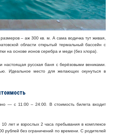
азмеров – аж 300 кв. м. А сама водичка тут живая,
атовской области открытый термальный бассейн с
ки на основе ионов серебра и меди (без хлора).
м и настоящая русская баня с берёзовыми вениками.
лью. Идеальное место для желающих окунуться в
стоимость
но — с 11:00 – 24:00. В стоимость билета входит
 10 лет и взрослых 2 часа пребывания в комплексе
 900 рублей без ограничений по времени. С родителей