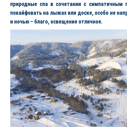
природные спа в сочетании с симпатичным
покайфовать на лыжах или доске, особо не нап
и ночью – благо, освещение отличное.