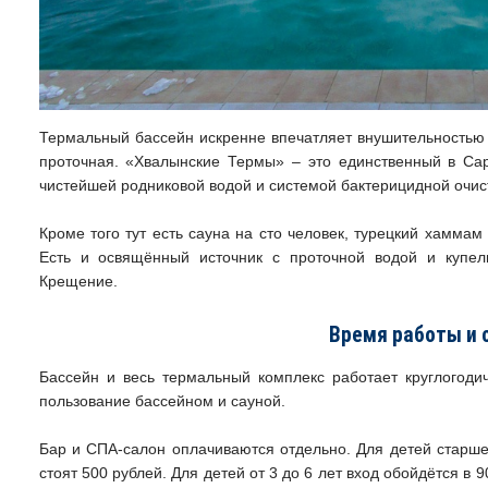
Термальный бассейн искренне впечатляет внушительностью р
проточная. «Хвалынские Термы» – это единственный в Сар
чистейшей родниковой водой и системой бактерицидной очист
Кроме того тут есть сауна на сто человек, турецкий хамма
Есть и освящённый источник с проточной водой и купе
Крещение.
Время работы и 
Бассейн и весь термальный комплекс работает круглогодич
пользование бассейном и сауной.
Бар и СПА-салон оплачиваются отдельно. Для детей старше
стоят 500 рублей. Для детей от 3 до 6 лет вход обойдётся в