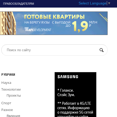
Select Language
▼
ПРАВООБЛАДАТЕЛЯМ
РУБРИКИ
Наука
Технологии
Проекты
Спорт
Разное
Явления