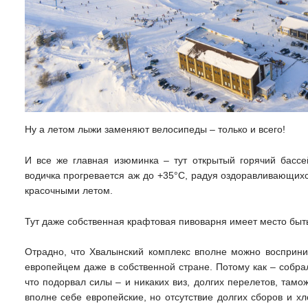
Ну а летом лыжи заменяют велосипеды – только и всего!
И все же главная изюминка – тут открытый горячий бассей
водичка прогревается аж до +35°С, радуя оздоравливающих
красочными летом.
Тут даже собственная крафтовая пивоварня имеет место быть
Отрадно, что Хвалынский комплекс вполне можно восприним
европейцем даже в собственной стране. Потому как – собрал
что подорвал силы – и никаких виз, долгих перелетов, тамо
вполне себе европейские, но отсутствие долгих сборов и х