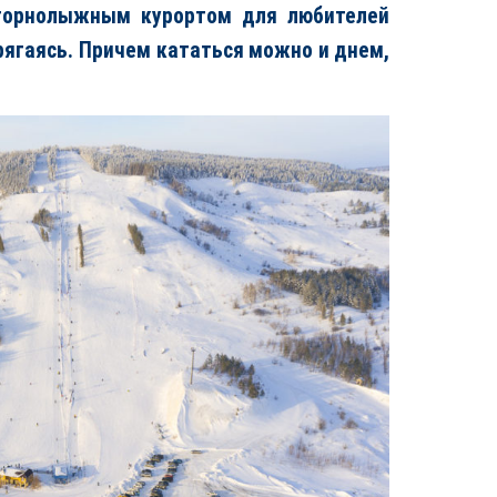
 горнолыжным курортом для любителей
рягаясь. Причем кататься можно и днем,