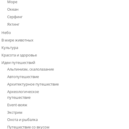
Море
Океан
Серфинг
Яхтинг
Небо
В мире животных
Культура
Красота и здоровье
Идеи путешествий
Альпинизм, скалолазание
Автопутешествие
Архитектурное путешествие
Археологическое
путешествие
Event-вояж
Экстрим
Охота и рыбалка
Путешествие со вкусом