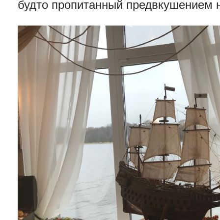
будто пропитанный предвкушением н