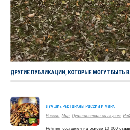
ДРУГИЕ ПУБЛИКАЦИИ, КОТОРЫЕ МОГУТ БЫТЬ 
ЛУЧШИЕ РЕСТОРАНЫ РОССИИ И МИРА
Россия
,
Мир
,
Путешествие со вкусом
,
Ре
Рейтинг составлен на основе 10 000 отз