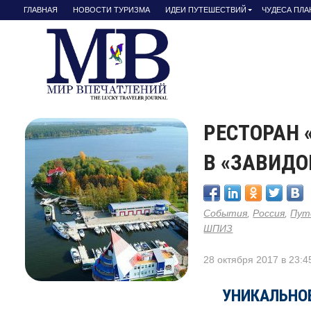
ГЛАВНАЯ
НОВОСТИ ТУРИЗМА
ИДЕИ ПУТЕШЕСТВИЙ
ЧУДЕСА ПЛ
РЕСТОРАН 
В «ЗАВИДО
События
,
Россия
,
Пут
ШПИЗ
28 октября 2017 в 23:4
УНИКАЛЬНО