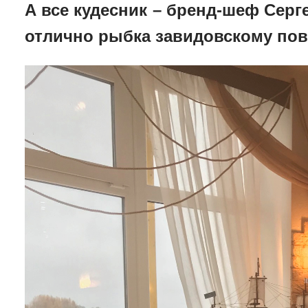
А все кудесник – бренд-шеф Серг
отлично рыбка завидовскому пов