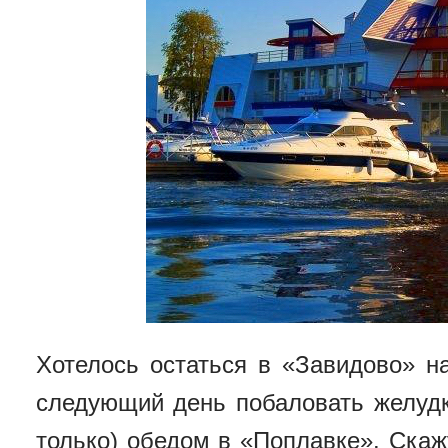
Хотелось остаться в «Завидово» н
следующий день побаловать желуд
только) обедом в «Поплавке». Скаж