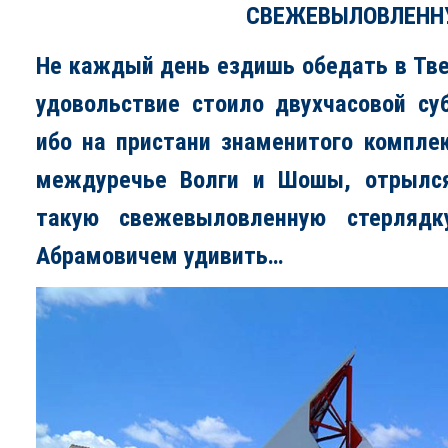
СВЕЖЕВЫЛОВЛЕНН
Не каждый день ездишь обедать в Тве
удовольствие стоило двухчасовой су
ибо на пристани знаменитого компле
междуречье Волги и Шошы, отрылся 
такую свежевыловленную стерляд
Абрамовичем удивить…