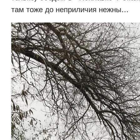
там тоже до неприличия нежны…