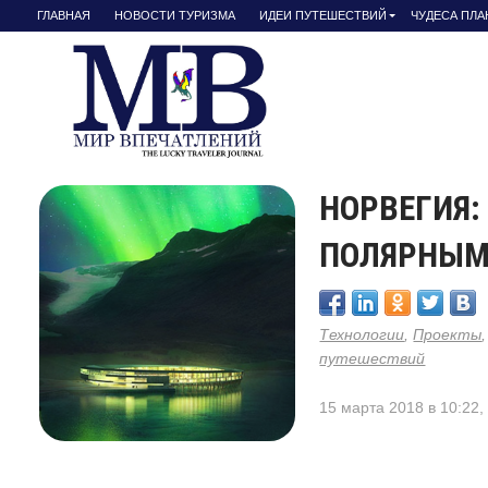
ГЛАВНАЯ
НОВОСТИ ТУРИЗМА
ИДЕИ ПУТЕШЕСТВИЙ
ЧУДЕСА ПЛ
НОРВЕГИЯ:
ПОЛЯРНЫМ
Технологии
,
Проекты
путешествий
15 марта 2018 в 10:22,