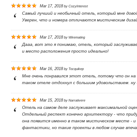
Mar 17, 2018
by
CozyInterest
Самый лучший и необычный отель, который мне довод
Уверен, что и номера отличаются мистическим диза
Mar 17, 2018
by
Wiremating
Дааа, вот это я понимаю, отель, который заслужив
и место расположения просто идеально!
Mar 16, 2018
by
Tocquikep
Мне очень понравился этот отель, потому что он на
таком отеле отдохнул с большим удовольствием. ну 
Mar 15, 2018
by
Narrativere
Отель на самом деле заслуживает максимальной оцен
Отдельный респект конечно архитектору - что прид
она появится именно в таком мистическом месте - и
фантастики, но такие проекты в любом случае впе