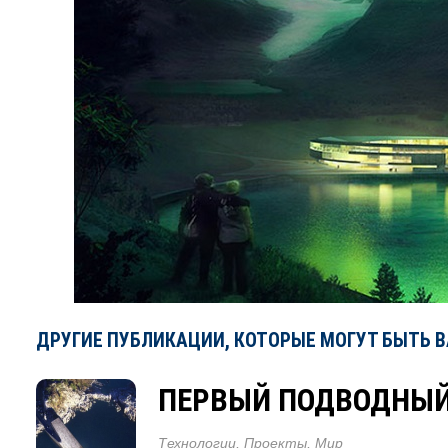
ДРУГИЕ ПУБЛИКАЦИИ, КОТОРЫЕ МОГУТ БЫТЬ 
ПЕРВЫЙ ПОДВОДНЫЙ
Технологии
,
Проекты
,
Мир