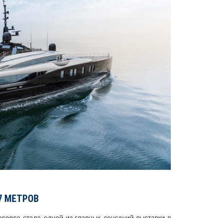
67 МЕТРОВ
asense стала одной из главных сенсаций выставки в