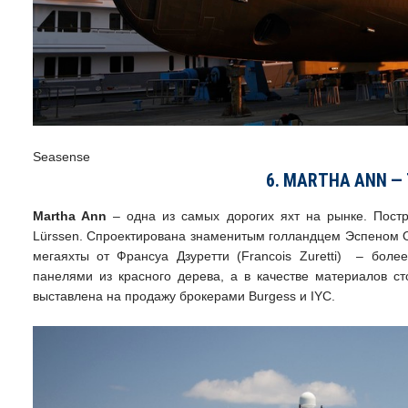
Seasense
6. MARTHA ANN — 
Martha Ann
– одна из самых дорогих яхт на рынке. Пост
Lürssen. Спроектирована знаменитым голландцем Эспеном О
мегаяхты от Франсуа Дзуретти (Francois Zuretti) – боле
панелями из красного дерева, а в качестве материалов с
выставлена на продажу брокерами Burgess и IYC.