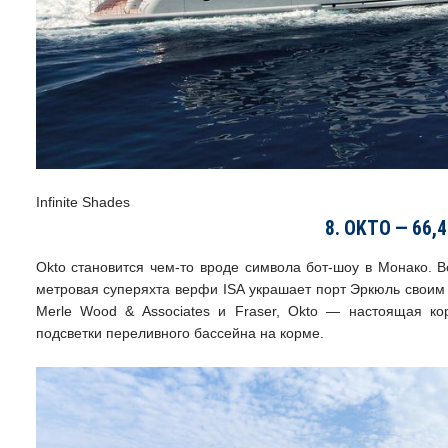
Infinite Shades
8. OKTO — 66,
Okto становится чем-то вроде символа бот-шоу в Монако. В
метровая суперяхта верфи ISA украшает порт Эркюль своим
Merle Wood & Associates и Fraser, Okto — настоящая ко
подсветки переливного бассейна на корме.