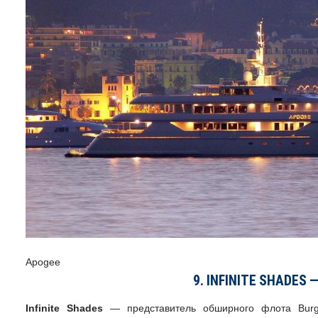
Apogee
9. INFINITE SHADES 
Infinite Shades
— представитель обширного флота Burg