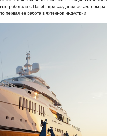
ые работали с Benetti при создании ее экстерьера,
то первая ее работа в яхтенной индустрии.