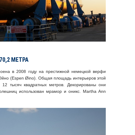
70,2 МЕТРА
роена в 2008 году на престижной немецкой верфи
йно (Espen Øino). Общая площадь интерьеров этой
е 12 тысяч квадратных метров. Декорированы они
толешниц использован мрамор и оникс. Martha Ann