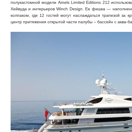
полукастомной модели Amels Limited Editions 212 использо
Хейвуда и интерьеров Winch Design. Ее фишка — наполнен
колпаком, где 12 гостей могут наслаждаться трапезой за к
центр притяжения открытой части палубы – бассейн с аква-б