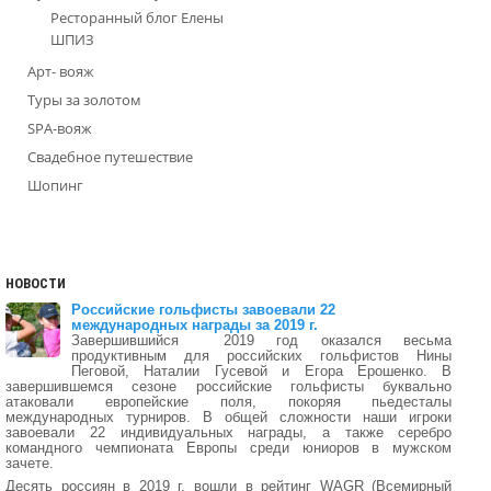
Ресторанный блог Елены
ШПИЗ
Арт- вояж
Туры за золотом
SPA-вояж
Свадебное путешествие
Шопинг
НОВОСТИ
Российские гольфисты завоевали 22
международных награды за 2019 г.
Завершившийся 2019 год оказался весьма
продуктивным для российских гольфистов Нины
Пеговой, Наталии Гусевой и Егора Ерошенко. В
завершившемся сезоне российские гольфисты буквально
атаковали европейские поля, покоряя пьедесталы
международных турниров. В общей сложности наши игроки
завоевали 22 индивидуальных награды, а также серебро
командного чемпионата Европы среди юниоров в мужском
зачете.
Десять россиян в 2019 г. вошли в рейтинг WAGR (Всемирный