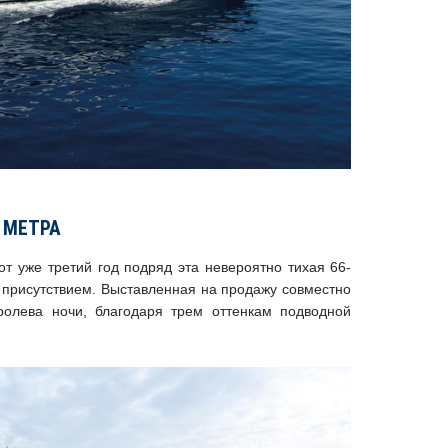
4 МЕТРА
от уже третий год подряд эта невероятно тихая 66-
 присутствием. Выставленная на продажу совместно
ролева ночи, благодаря трем оттенкам подводной