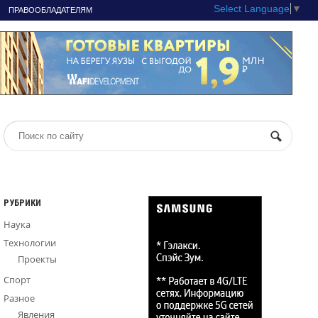
Select Language
▼
ПРАВООБЛАДАТЕЛЯМ
РУБРИКИ
Наука
Технологии
Проекты
Спорт
Разное
Явления