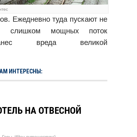
нтес
ров. Ежедневно туда пускают не
ы слишком мощных поток
анес вреда великой
ВАМ ИНТЕРЕСНЫ:
ОТЕЛЬ НА ОТВЕСНОЙ
,
Горы
,
Идеи путешествий