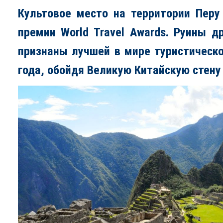
Культовое место на территории Перу
премии World Travel Awards.
Руины др
признаны лучшей в мире туристическ
года, обойдя
Великую Китайскую стену