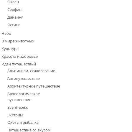
Океан
Серфинг
Дайвинг
Яхтинг
Небо
В мире животных
Культура
Красота и здоровье
Идеи путешествий
Альпинизм, скалолазание
Автопутешествие
Архитектурное путешествие
Археологическое
путешествие
Event-вояж
Экстрим
Охота и рыбалка
Путешествие со вкусом