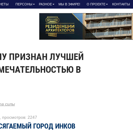
АНЕТЫ
ПЕРСОНЫ
РАЗНОЕ
МЫ В ЭФИРЕ!
О ПРОЕКТЕ
КОНТАКТЫ
ЧУ ПРИЗНАН ЛУЧШЕЙ
МЕЧАТЕЛЬНОСТЬЮ В
а силы
, просмотров: 2247
СЯГАЕМЫЙ ГОРОД ИНКОВ