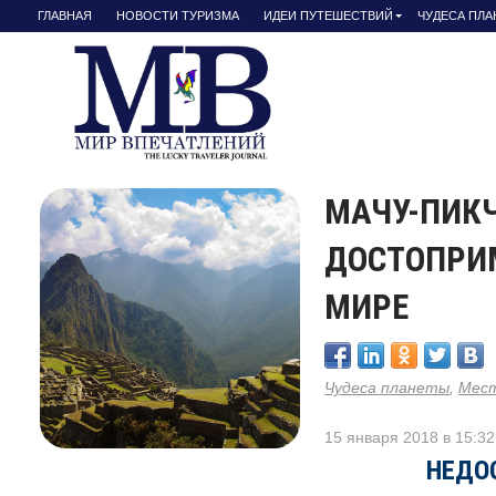
ГЛАВНАЯ
НОВОСТИ ТУРИЗМА
ИДЕИ ПУТЕШЕСТВИЙ
ЧУДЕСА ПЛ
МАЧУ-ПИК
ДОСТОПРИ
МИРЕ
Чудеса планеты
,
Мест
15 января 2018 в 15:32
НЕДО