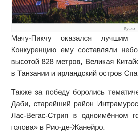
Куско
Мачу-Пикчу оказался лучшим 
Конкуренцию ему составляли неб
высотой 828 метров, Великая Китай
в Танзании и ирландский остров Спа
Также за победу боролись тематичес
Даби, старейший район Интрамурос
Лас-Вегас-Стрип в одноимённом 
голова» в Рио-де-Жанейро.