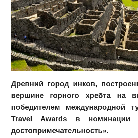
Древний город инков, построен
вершине горного хребта на в
победителем международной ту
Travel Awards в номинации «
достопримечательность».