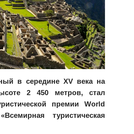
ный в середине XV века на
ысоте 2 450 метров, стал
ристической премии World
Всемирная туристическая