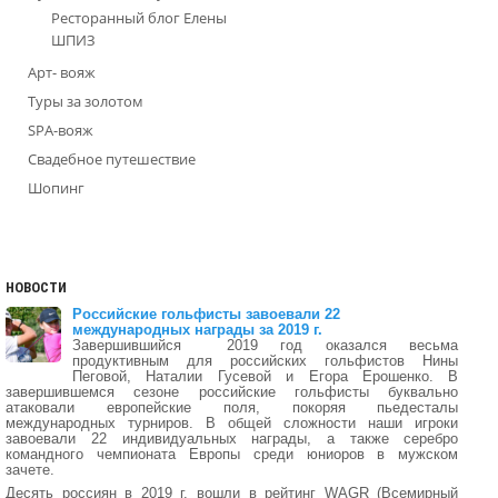
Ресторанный блог Елены
ШПИЗ
Арт- вояж
Туры за золотом
SPA-вояж
Свадебное путешествие
Шопинг
НОВОСТИ
Российские гольфисты завоевали 22
международных награды за 2019 г.
Завершившийся 2019 год оказался весьма
продуктивным для российских гольфистов Нины
Пеговой, Наталии Гусевой и Егора Ерошенко. В
завершившемся сезоне российские гольфисты буквально
атаковали европейские поля, покоряя пьедесталы
международных турниров. В общей сложности наши игроки
завоевали 22 индивидуальных награды, а также серебро
командного чемпионата Европы среди юниоров в мужском
зачете.
Десять россиян в 2019 г. вошли в рейтинг WAGR (Всемирный