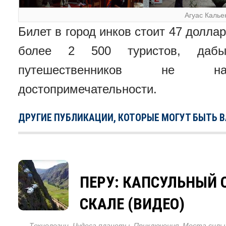
Агуас Калье
Билет в город инков стоит 47 долла
более 2 500 туристов, даб
путешественников не н
достопримечательности.
ДРУГИЕ ПУБЛИКАЦИИ, КОТОРЫЕ МОГУТ БЫТЬ 
ПЕРУ: КАПСУЛЬНЫЙ 
СКАЛЕ (ВИДЕО)
Технологии
,
Чудеса планеты
,
Приключения
,
Места силы