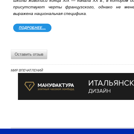
школы живописи конца XIX — начала XX в., в котором 
присутствуют черты французского, однако не мен
выражена национальная специфика.
ПОДРОБНЕЕ…
Оставить отзыв
МИР ВПЕЧАТЛЕНИЙ