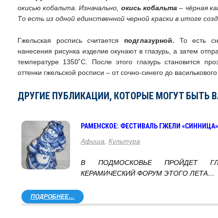
окисью кобальта. Изначально,
окись кобальта
– чёрная ка
То есть из одной единственной черной краски в итоге соз
Гжельская роспись считается
подглазурной.
То есть с
нанесения рисунка изделие окунают в глазурь, а затем отпр
температуре 1350˚С. После этого глазурь становится про
оттенки гжельской росписи – от сочно-синего до василькового 
ДРУГИЕ ПУБЛИКАЦИИ, КОТОРЫЕ МОГУТ БЫТЬ 
РАМЕНСКОЕ: ФЕСТИВАЛЬ ГЖЕЛИ «СИННИЦА»
Афиша
,
Культура
В ПОДМОСКОВЬЕ ПРОЙДЕТ ГЛ
КЕРАМИЧЕСКИЙ ФОРУМ ЭТОГО ЛЕТА…
ПОДРОБНЕЕ…