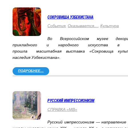
СОКРОВИЩА УЗБЕКИСТАНА
События
,
Оказывается…
,
Культура
Во Всероссийском музее декора
прикладного и народного искусства в М
прошла масштабная выставка «Сокровища культ
наследия Узбекистана».
ПОДРОБНЕЕ…
РУССКИЙ ИМПРЕССИОНИЗМ
СПРАВКА «МВ»
Русский импрессионизм — направление 