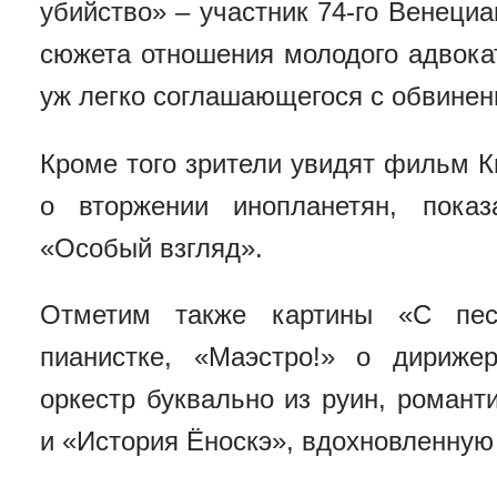
убийство» – участник 74-го Венеци
сюжета отношения молодого адвока
уж легко соглашающегося с обвинен
Кроме того зрители увидят фильм 
о вторжении инопланетян, пока
«Особый взгляд».
Отметим также картины «С пес
пианистке, «Маэстро!» о дириже
оркестр буквально из руин, роман
и «История Ёноскэ», вдохновленную