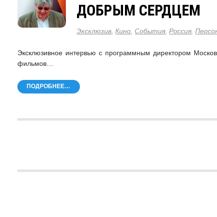
ДОБРЫМ СЕРДЦЕМ
Эксклюзив
,
Кино
,
События
,
Россия
,
Персо
Эксклюзивное интервью с программным директором Московс
фильмов…
ПОДРОБНЕЕ…