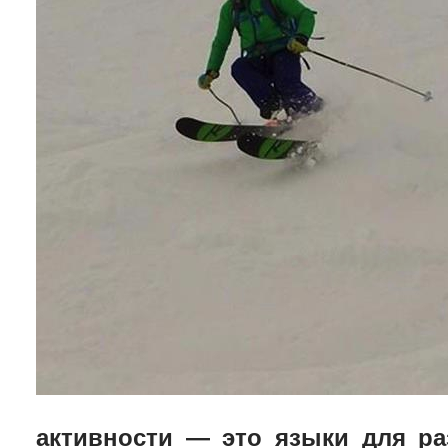
активности — это языки для ра