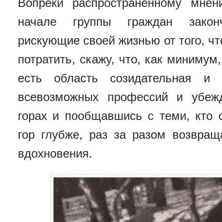
Вопреки распространенному мнен
начале группы граждан законч
рискующие своей жизнью от того, что
потратить, скажу, что, как миниму
есть область созидательная и 
всевозможных профессий и убеж
горах и пообщавшись с теми, кто 
гор глубже, раз за разом возвращ
вдохновения.