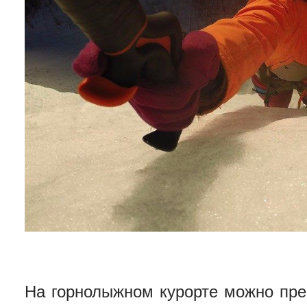
На горнолыжном курорте можно прек