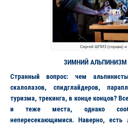
Сергей ШПИЗ (справа)
ЗИМНИЙ АЛЬПИНИЗМ 
Странный вопрос: чем альпинист
скалолазов, спидглайдеров, парап
туризма, трекинга, в конце концов? Вс
и теже места, однако сообщ
непересекающимися. Наверно, есть