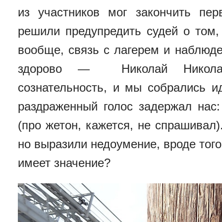
из участников мог закончить пе
решили предупредить судей о том,
вообще, связь с лагерем и наблюд
здорово — Николай Николае
сознательность, и мы собрались и
раздраженный голос задержал нас:
(про жетон, кажется, не спрашивал)
но выразили недоумение, вроде того, 
имеет значение?