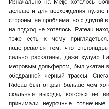
Изначально на Meije хотелось бо
дольше и для восхождения нужно н
стороны, не проблема, но с другой в
на подход не хотелось. Rateau нах
тоже есть к чему приглядеться
подогревался тем, что снегопадо
сильно раскатаны, даже кулуар La
метровым дольфером, был укатан в
ободранной черный трассы. Снег
Rideau был открыт больше чем хот
скальные выходы, которых не в
принимали неурочные солнечные 