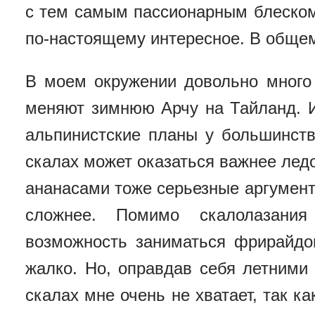
с тем самым пассионарным блеском,
по-настоящему интересное. В общем,
В моем окружении довольно много 
меняют зимнюю Арчу на Тайланд. И
альпинистские планы у большинств
скалах может оказаться важнее ледо
ананасами тоже серьезные аргумент
сложнее. Помимо скалолазани
возможность заниматься фрирайдо
жалко. Но, оправдав себя летними
скалах мне очень не хватает, так ка