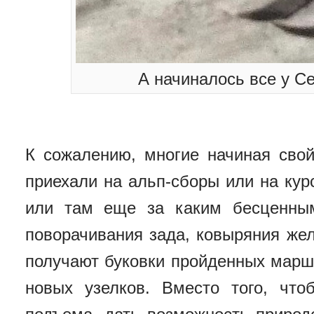
А начиналось все у С
К сожалению, многие начиная свой
приехали на альп-сборы или на кур
или там еще за каким бесценным
поворачивания зада, ковыряния жел
получают буковки пройденных марш
новых узелков. Вместо того, чт