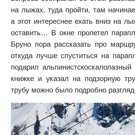
на лыжах, туда пройти, там начина
а этот интереснее ехать вниз на л
оставить… В окне пролетел парапл
Бруно пора рассказать про маршр
откуда лучше спуститься на парап
подарил альпинистскоскалолазный 
книжке и указал на подзорную тр
трубу можно было подробно разгляде