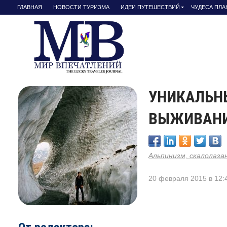
ГЛАВНАЯ
НОВОСТИ ТУРИЗМА
ИДЕИ ПУТЕШЕСТВИЙ
ЧУДЕСА ПЛ
УНИКАЛЬН
ВЫЖИВАНИ
Альпинизм, скалолаза
20 февраля 2015 в 12: