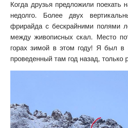
Когда друзья предложили поехать н
недолго. Более двух вертикаль
фрирайда с бескрайними полями л
между живописных скал. Место по
горах зимой в этом году! Я был в
проведенный там год назад, только р