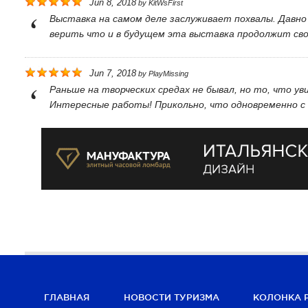
Jun 8, 2018
by
KitWsFirst
Выставка на самом деле заслуживает похвалы. Давно
верить что и в будущем эта выставка продолжит св
Jun 7, 2018
by
PlayMissing
Раньше на творческих средах не бывал, но то, что ув
Интересные работы! Прикольно, что одновременно с 
ГЛАВНАЯ
НОВОСТИ ТУРИЗМА
КОЛОНКА 