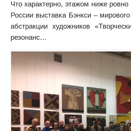
Что характерно, этажом ниже ровно 
России выставка Бэнкси – мирового г
абстракции художников «Творчес
резонанс…