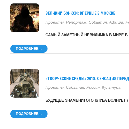
ВЕЛИКИЙ БЭНКСИ: ВПЕРВЫЕ В МОСКВЕ
Проекты
,
Репортаж
,
События
,
Афиша
,
Р
САМЫЙ ЗАМЕТНЫЙ НЕВИДИМКА В МИРЕ В
ПОДРОБНЕЕ…
«ТВОРЧЕСКИЕ СРЕДЫ» 2018: СЕНСАЦИЯ ПЕРЕ
Проекты
,
События
,
Россия
,
Культура
БУДУЩЕЕ ЗНАМЕНИТОГО КЛУБА ВОЛНУЕТ
ПОДРОБНЕЕ…