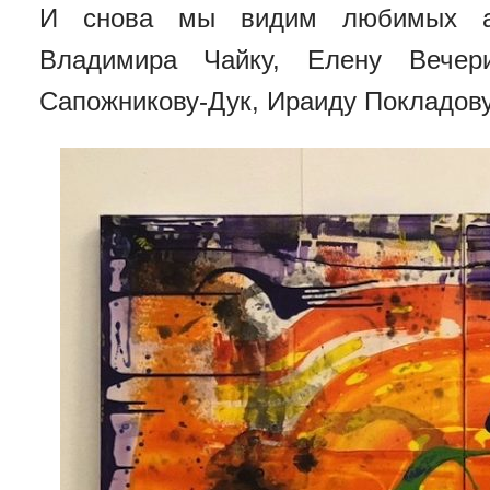
И снова мы видим любимых ав
Владимира Чайку, Елену Вечер
Сапожникову-Дук, Ираиду Покладову