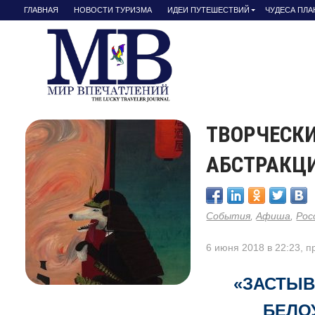
ГЛАВНАЯ
НОВОСТИ ТУРИЗМА
ИДЕИ ПУТЕШЕСТВИЙ
ЧУДЕСА ПЛ
ТВОРЧЕСКИ
АБСТРАКЦ
События
,
Афиша
,
Рос
6 июня 2018 в 22:23, 
«ЗАСТЫВ
БЕЛО