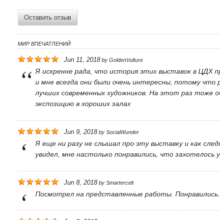
Оставить отзыв
МИР ВПЕЧАТЛЕНИЙ
Jun 11, 2018
by
GoldenVulture
Я искренне рада, что история этих выставок в ЦДХ п
и мне всегда они были очень интересны, потому что
лучших современных художников. На этот раз тоже о
экспозицию в хороших залах
Jun 9, 2018
by
SocialWunder
Я еще ни разу не слышал про эту выставку и как сле
увидел, мне настолько понравились, что захотелось 
Jun 8, 2018
by
Smartercelt
Посмотрел на представленные работы. Понравились. 