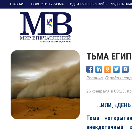
ГЛАВНАЯ
НОВОСТИ ТУРИЗМА
ИДЕИ ПУТЕШЕСТВИЙ
ЧУДЕСА ПЛ
ТЬМА ЕГИП
Реплика
,
Города и ст
26 февраля в 09:13, п
…ИЛИ, «ДЕНЬ
Тема «открытия
анекдотичный 