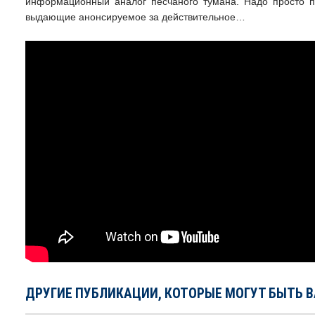
информационный аналог песчаного тумана. Надо просто по
выдающие анонсируемое за действительное…
ДРУГИЕ ПУБЛИКАЦИИ, КОТОРЫЕ МОГУТ БЫТЬ 