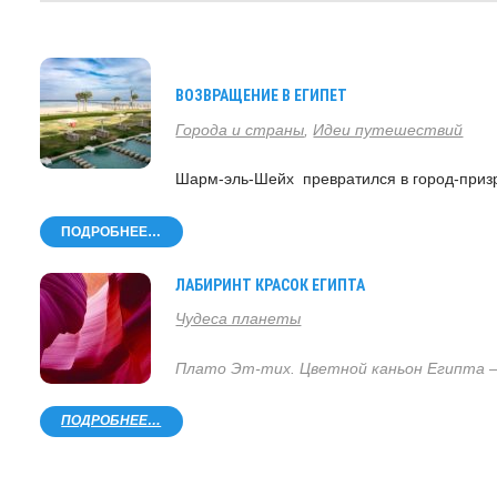
ВОЗВРАЩЕНИЕ В ЕГИПЕТ
Города и страны
,
Идеи путешествий
Шарм-эль-Шейх превратился в город-призр
ПОДРОБНЕЕ…
ЛАБИРИНТ КРАСОК ЕГИПТА
Чудеса планеты
Плато Эт-тих. Цветной каньон Египта –
ПОДРОБНЕЕ…