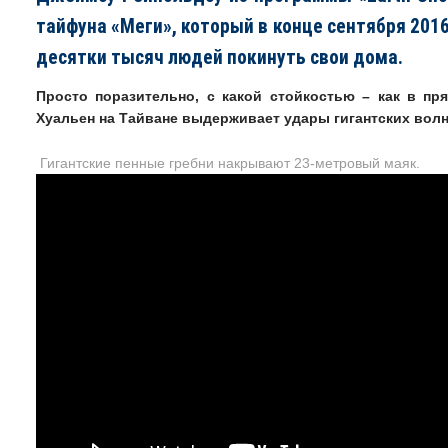
тайфуна «Меги», который в конце сентября 2016
десятки тысяч людей покинуть свои дома.
Просто поразительно, с какой стойкостью – как в пр
Хуальен на Тайване выдерживает удары гигантских волн
Гигантские пенные гребни накрывают 23-метровый маяк.