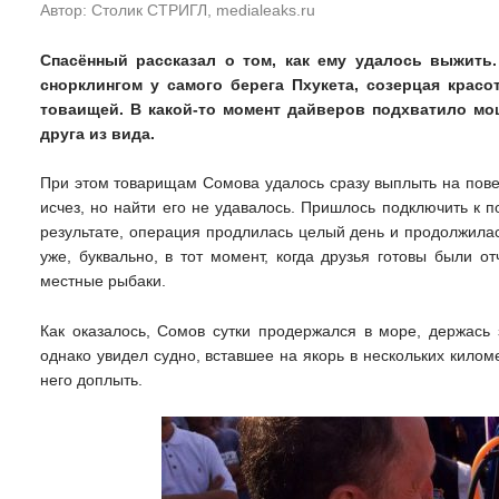
Автор: Столик СТРИГЛ,
medialeaks.ru
Спасённый рассказал о том, как ему удалось выжить
снорклингом у самого берега Пхукета, созерцая крас
товаищей. В какой-то момент дайверов подхватило мо
друга из вида.
При этом товарищам Сомова удалось сразу выплыть на пове
исчез, но найти его не удавалось. Пришлось подключить к 
результате, операция продлилась целый день и продолжилас
уже, буквально, в тот момент, когда друзья готовы были 
местные рыбаки.
Как оказалось, Сомов сутки продержался в море, держась 
однако увидел судно, вставшее на якорь в нескольких килом
него доплыть.