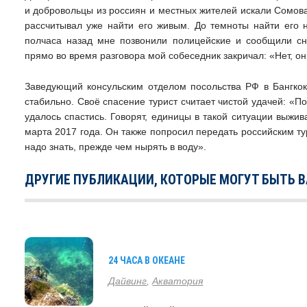
и добровольцы из россиян и местных жителей искали Сомова 
рассчитывал уже найти его живым. До темноты найти его н
полчаса назад мне позвонили полицейские и сообщили сна
прямо во время разговора мой собеседник закричал: «Нет, он
Заведующий консульским отделом посольства РФ в Бангко
стабильно. Своё спасение турист считает чистой удачей: «П
удалось спастись. Говорят, единицы в такой ситуации выжи
марта 2017 года. Он также попросил передать российским ту
надо знать, прежде чем нырять в воду».
ДРУГИЕ ПУБЛИКАЦИИ, КОТОРЫЕ МОГУТ БЫТЬ 
24 ЧАСА В ОКЕАНЕ
Дайвинг
,
Акватория