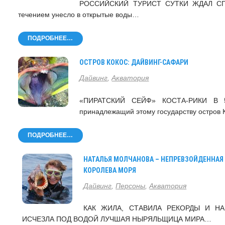
РОССИЙСКИЙ ТУРИСТ СУТКИ ЖДАЛ СПАС
течением унесло в открытые воды…
ПОДРОБНЕЕ…
ОСТРОВ КОКОС: ДАЙВИНГ-САФАРИ
Дайвинг
,
Акватория
«ПИРАТСКИЙ СЕЙФ» КОСТА-РИКИ В 55
принадлежащий этому государству остров 
ПОДРОБНЕЕ…
НАТАЛЬЯ МОЛЧАНОВА – НЕПРЕВЗОЙДЕННАЯ
КОРОЛЕВА МОРЯ
Дайвинг
,
Персоны
,
Акватория
КАК ЖИЛА, СТАВИЛА РЕКОРДЫ И НА
ИСЧЕЗЛА ПОД ВОДОЙ ЛУЧШАЯ НЫРЯЛЬЩИЦА МИРА…