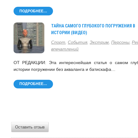
ПОДРОБНЕЕ…
ТАЙНА САМОГО ГЛУБОКОГО ПОГРУЖЕНИЯ В
ИСТОРИИ (ВИДЕО)
Спорт
,
События
,
Экстрим
,
Персоны
,
Ре
впечатлений
ОТ РЕДАКЦИИ: Эта интереснейшая статья о самом глу
истории погружении без акваланга и батискафа…
ПОДРОБНЕЕ…
Оставить отзыв