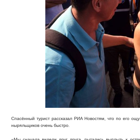
Спасённый турист рассказал РИА Новостям, что по его ощу
ныряльщиков очень быстро.
«Мы сначала видели друг друга, пытались выплыть к остро