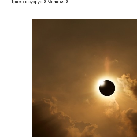
Трамп с супругой Меланией.