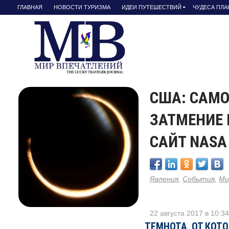
ГЛАВНАЯ
НОВОСТИ ТУРИЗМА
ИДЕИ ПУТЕШЕСТВИЙ
ЧУДЕСА ПЛ
США: САМО
ЗАТМЕНИЕ 
САЙТ NASA
Явления
,
События
,
Ми
22 августа 2017 в 10:3
ТЕМНОТА, ОТ КОТ