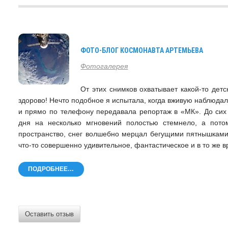
ФОТО-БЛОГ КОСМОНАВТА АРТЕМЬЕВА
Фотогалерея
От этих снимков охватывает какой-то детск
здорово! Нечто подобное я испытала, когда вживую наблюда
и прямо по телефону передавала репортаж в «МК». До сих 
дня на несколько мгновений полостью стемнело, а пото
пространство, снег волшебно мерцал бегущими пятнышками 
что-то совершенно удивительное, фантастическое и в то же
ПОДРОБНЕЕ…
Оставить отзыв