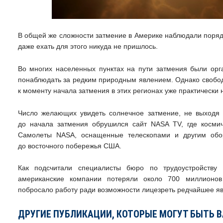
В общей же сложности затмение в Америке наблюдали поря
даже ехать для этого никуда не пришлось.
Во многих населенных пунктах на пути затмения были ор
понаблюдать за редким природным явлением. Однако свобод
к моменту начала затмения в этих регионах уже практически 
Число желающих увидеть солнечное затмение, не выходя и
до начала затмения обрушился сайт NASA TV, где космич
Самолеты NASA, оснащенные телескопами и другим обор
до восточного побережья США.
Как подсчитали специалисты бюро по трудоустройству C
американские компании потеряли около 700 миллионов
побросало работу ради возможности лицезреть редчайшее я
ДРУГИЕ ПУБЛИКАЦИИ, КОТОРЫЕ МОГУТ БЫТЬ 