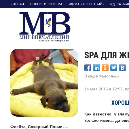
ГЛАВНАЯ
НОВОСТИ ТУРИЗМА
ИДЕИ ПУТЕШЕСТВИЙ
ЧУДЕСА ПЛ
SPA ДЛЯ 
В мире животных
14 мая 2016 в 12:97, 
ХОРОШ
Как известно, у глам
только имена, да ещ
Флейта, Сахарный Пончик…