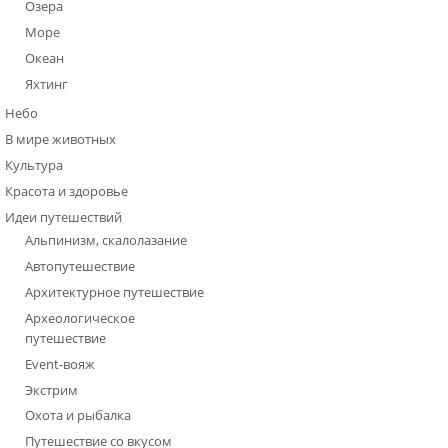
Озера
Море
Океан
Яхтинг
Небо
В мире животных
Культура
Красота и здоровье
Идеи путешествий
Альпинизм, скалолазание
Автопутешествие
Архитектурное путешествие
Археологическое
путешествие
Event-вояж
Экстрим
Охота и рыбалка
Путешествие со вкусом