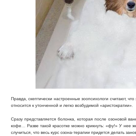
Правда, скептически настроенные зоопсихологи считают, что 
относится к утонченной и легко возбудимой «аристократии».
Сразу представляется болонка, которая после озоновой ва
кофе… Разве такой красотке можно крикнуть: «фу!» У нее ж
случиться, что весь курс озона-терапии придется делать зано