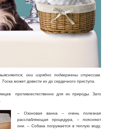
выясняется, они изрядно подвержены стрессам.
 Т
оска может довести их до сердечного приступа.
бимцев противоестественно для их природы. Зато
.
– Озоновая ванна – очень полезная
расслабляющая процедура, – поясняют
они. – Собака погружается в теплую воду,