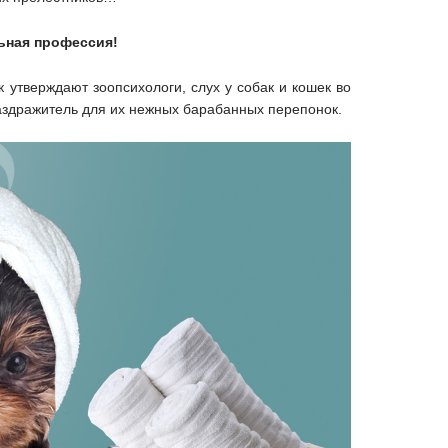
ьная профессия!
к утверждают зоопсихологи, слух у собак и кошек во
раздражитель для их нежных барабанных перепонок.