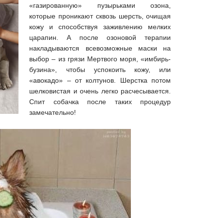
«газированную» пузырьками озона,
которые проникают сквозь шерсть, очищая
кожу и способствуя заживлению мелких
царапин. А после озоновой терапии
накладываются всевозможные маски на
выбор – из грязи Мертвого моря, «имбирь-
бузина», чтобы успокоить кожу, или
«авокадо» – от колтунов. Шерстка потом
шелковистая и очень легко расчесывается.
Спит собачка после таких процедур
замечательно!