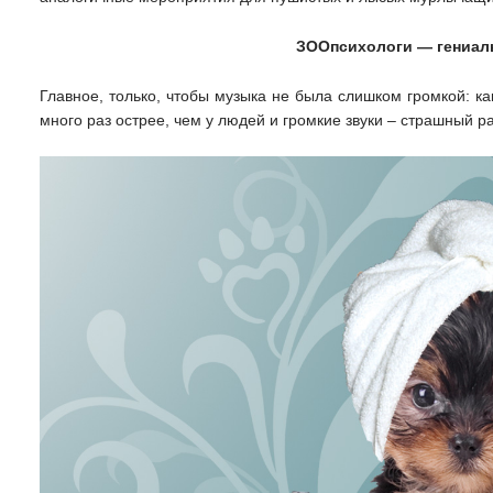
ЗООпсихологи — гениал
Главное, только, чтобы музыка не была слишком громкой: ка
много раз острее, чем у людей и громкие звуки – страшный 