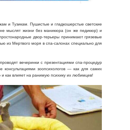
кам и Тузикам. Пушистые и гладкошерстые светские
 не мыслят жизни без маникюра (он же педикюр) и
 простонародные двор-терьеры принимают грязевые
ью из Мертвого моря в спа-салонах специально для
 проводят вечеринки с презентациями спа-процедур
е консультациями зоопсихологов — как для самих
о и как влияет на ранимую психику их любимцев!