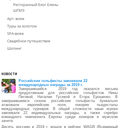
Ресторанный блог Елены
ШПИЗ
Арт- вояж
Туры за золотом
SPA-вояж
Свадебное путешествие
Шопинг
НОВОСТИ
Российские гольфисты завоевали 22
международных награды за 2019 г.
Завершившийся 2019 год оказался весьма
продуктивным для российских гольфистов Нины
Пеговой, Наталии Гусевой и Егора Ерошенко. В
завершившемся сезоне российские гольфисты буквально
атаковали европейские поля, покоряя пьедесталы
международных турниров. В общей сложности наши игроки
завоевали 22 индивидуальных награды, а также серебро
командного чемпионата Европы среди юниоров в мужском
зачете.
Десять россиян в 2019 г. вошли в рейтинг WAGR (Всемирный