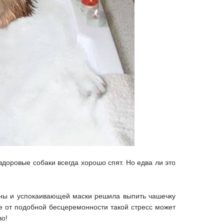
здоровые собаки всегда хорошо спят. Но едва ли это
нны и успокаивающей маски решила выпить чашечку
е от подобной бесцеремонности такой стресс может
во!