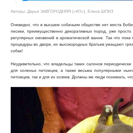
Авторы: Дарья ЗАВГОРОДНЯЯ («КП»), Елена ШПИЗ
Очевидно, что в высшем собачьем обществе нет места Боби
песики, преимущественно декоративных пород, уже просто
регулярных омовений в ароматической ванне. Так что пока
процедуры во дворе, их высокородных братьев умащают гряз
собак!
Неудивительно, что владельцы таких салонов периодически
для холеных питомцев, а также весьма популярными нынч
питомцев, так и для их хозяев. Должны же люди понимать, чт