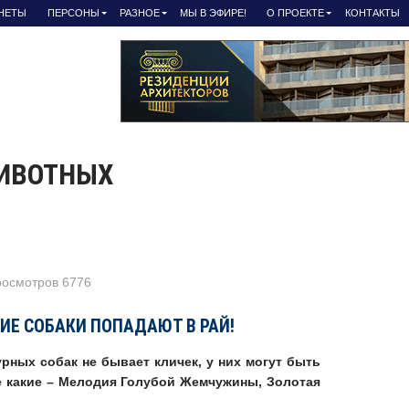
АНЕТЫ
ПЕРСОНЫ
РАЗНОЕ
МЫ В ЭФИРЕ!
О ПРОЕКТЕ
КОНТАКТЫ
ЖИВОТНЫХ
просмотров 6776
ИЕ СОБАКИ
ПОПА
ДАЮТ
В РАЙ!
урных собак не бывает кличек, у них могут быть
е какие – Мелодия Голубой Жемчужины, Золотая