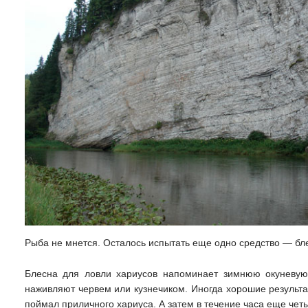
Рыба не мнется. Осталось испытать еще одно средство — бле
Блесна для ловли хариусов напоминает зимнюю окуневу
наживляют червем или кузнечиком. Иногда хорошие результа
поймал приличного хариуса. А затем в течение часа еще чет