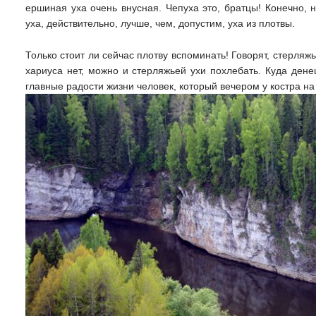
ершиная уха очень внусная. Чепуха это, братцы! Конечно,
уха, действительно, лучше, чем, допустим, уха из плотвы.
Только стоит ли сейчас плотву вспоминать! Говорят, стерляж
хариуса нет, можно и стерляжьей ухи похлебать. Куда дене
главные радости жизни человек, который вечером у костра на 