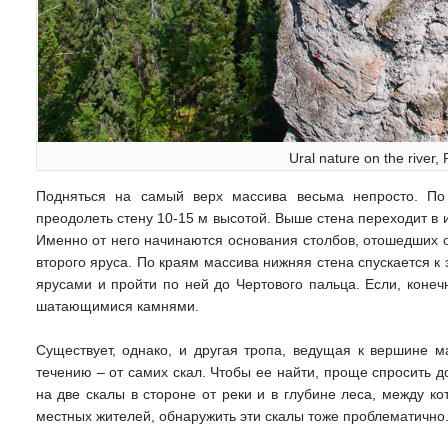
Ural nature on the river
Подняться на самый верх массива весьма непросто. По 
преодолеть стену 10-15 м высотой. Выше стена переходит в 
Именно от него начинаются основания столбов, отошедших 
второго яруса. По краям массива нижняя стена спускается к
ярусами и пройти по ней до Чертового пальца. Если, конеч
шатающимися камнями.
Существует, однако, и другая тропа, ведущая к вершине 
течению – от самих скал. Чтобы ее найти, проще спросить 
на две скалы в стороне от реки и в глубине леса, между к
местных жителей, обнаружить эти скалы тоже проблематично