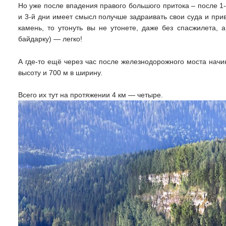
Но уже после впадения правого большого притока – после 1-г
и 3-й дни имеет смысл получше задраивать свои суда и прив
камень, то утонуть вы не утонете, даже без спасжилета, 
байдарку) — легко!
А где-то ещё через час после железнодорожного моста начи
высоту и 700 м в ширину.
Всего их тут на протяжении 4 км — четыре.