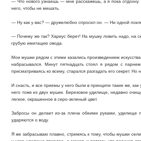
— Что нового узнаешь — мне расскажешь, а я пока отдохну. 
него, чтобы не мешать.
— Ну как у вас? — дружелюбно спросил он. — Ни одной пок
— Почему же так? Хариус берет! На мушку ловить надо, на с
грубую имитацию овода.
Мои мушки рядом с этими казались произведением искусства.
набрасывался. Минут пятнадцать стоял я рядом с парнем
присматриваясь ко всему, старался разгадать его секрет. Но 
И снасть, и все приемы у него были в принципе такие же, как 
него тоже из двух мушек. Березовое удилище, недавно очищ
легкое, окрашенное в серо-зеленый цвет.
Забросы он делает из-за плеча обеими руками, удилище п
ударяются о воду.
Я же забрасываю плавно, стремясь к тому, чтобы мушки сели 