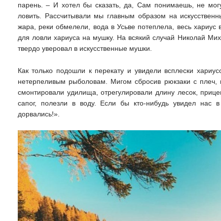
парень. – И хотел бы сказать, да, Сам понимаешь, не могу
ловить. Рассчитывали мы главным образом на искусственн
жара, реки обмелели, вода в Усьве потеплела, весь хариу
для ловли хариуса на мушку. На всякий случай Николай Миха
твердо уверовал в искусственные мушки.
Как только подошли к перекату и увидели всплески хариус
нетерпеливым рыболовам. Мигом сбросив рюкзаки с плеч, к
смонтировали удилища, отрегулировали длину лесок, приц
сапог, полезли в воду. Если бы кто-нибудь увидел нас в
дорвались!».