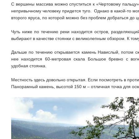
С вершины массива можно спуститься к «Чертовому пальцу» 
непривычному человеку придется туго. Однако в какой-то м
второго яруса, по которой можно без проблем добраться до ц
Чуть ниже по течению реки находится остров, разделяющий
выбирают в качестве стоянки с великолепным обзором. К том
Дальше по течению открывается камень Навислый, потом ск
нее находится 60-метровая скала Большое бревно с вогн
удобная стоянка.
Местность здесь довольно открытая. Если посмотреть в прот
Панорамный камень, высотой 150 м – отличная точка для осм