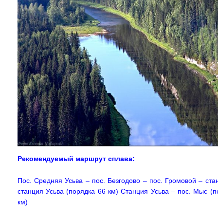
Рекомендуемый маршрут сплава:
Пос. Средняя Усьва – пос. Безгодово – пос. Громовой – ста
станция Усьва (порядка 66 км) Станция Усьва – пос. Мыс (п
км)