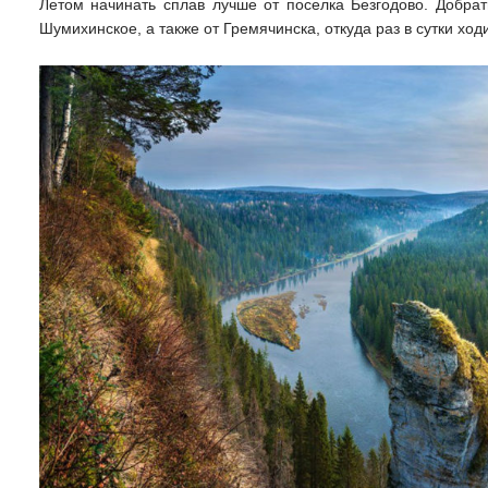
Летом начинать сплав лучше от поселка Безгодово. Добрат
Шумихинское, а также от Гремячинска, откуда раз в сутки ходи