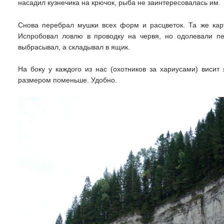
насадил кузнечика на крючок, рыба не заинтересовалась им.
Снова перебрал мушки всех форм и расцветок. Та же карти
Испробовал ловлю в проводку на червя, но одолевали пе
выбрасывал, а складывал в ящик.
На боку у каждого из нас (охотников за хариусами) висит
размером поменьше. Удобно.