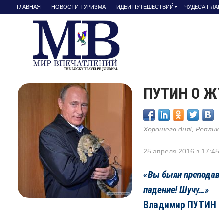
ГЛАВНАЯ
НОВОСТИ ТУРИЗМА
ИДЕИ ПУТЕШЕСТВИЙ
ЧУДЕСА ПЛ
ПУТИН О 
Хорошего дня!
,
Репли
25 апреля 2016 в 17:4
«Вы были преподав
падение! Шучу…»
Владимир ПУТИН