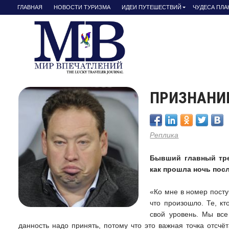
ГЛАВНАЯ
НОВОСТИ ТУРИЗМА
ИДЕИ ПУТЕШЕСТВИЙ
ЧУДЕСА ПЛ
ПРИЗНАНИ
Реплика
Бывший главный тре
как прошла ночь посл
«Ко мне в номер посту
что произошло. Те, кт
свой уровень. Мы все
данность надо принять, потому что это важная точка отсчёта