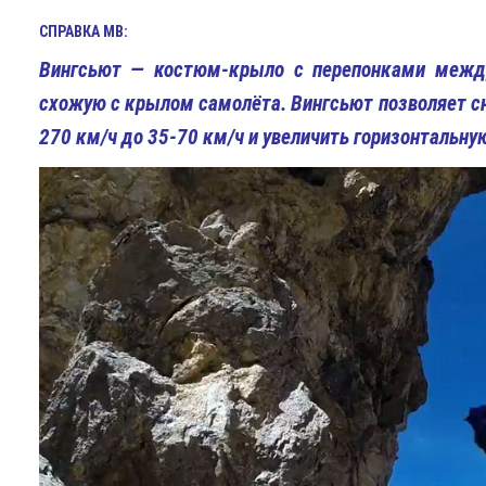
СПРАВКА МВ:
Вингсьют
— костюм-крыло с перепонками между
схожую с крылом самолёта. Вингсьют позволяет сн
270 км/ч до 35-70 км/ч и увеличить горизонтальну