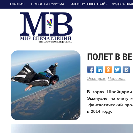
ГЛАВНАЯ
НОВОСТИ ТУРИЗМА
ИДЕИ ПУТЕШЕСТВИЙ
ЧУДЕСА ПЛ
ПОЛЕТ В В
Экстрим
,
Персоны
В горах Швейцарии 
Эмануэле, на счету 
фантастический прол
в 2014 году.