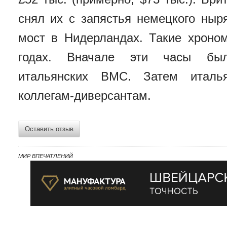
снял их с запястья немецкого ныр
мост в Нидерландах. Такие хроном
годах. Вначале эти часы был
итальянских ВМС. Затем италь
коллегам-диверсантам.
Оставить отзыв
МИР ВПЕЧАТЛЕНИЙ