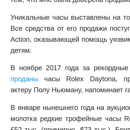
Уникальные часы выставлены на то
Все средства от его продажи посту
Action, оказывающей помощь уязви
детям.
В ноябре 2017 года за рекордны
проданы
часы Rolex Daytona, пр
актеру Полу Ньюману, напоминает га
В январе нынешнего года на аукцио
молотка редкие трофейные часы Ro
£52 тыс. (примерно, $73 тыс.). Бр