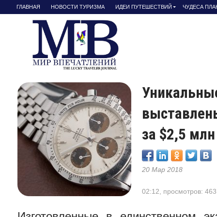
ГЛАВНАЯ
НОВОСТИ ТУРИЗМА
ИДЕИ ПУТЕШЕСТВИЙ
ЧУДЕСА ПЛ
Уникальные
выставлены
за $2,5 млн
20 Мар 2018
02:12, просмотров: 463
Изготовленные в единственном эк