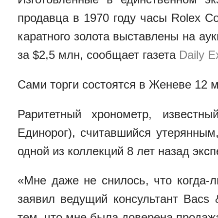
продавца в 1970 году часы Rolex C
каратного золота выставлены на ау
за $2,5 млн, сообщает газета
Daily E
Сами торги состоятся в Женеве 12 м
Раритетный хронометр, известны
Единорог), считавшийся утерянным
одной из коллекций 8 лет назад эк
«Мне даже не снилось, что когда-л
заявил ведущий консультант Bacs 
тем, что мне была доверена продаж