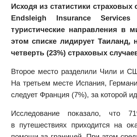
Исходя из статистики страховых 
Endsleigh Insurance Servic
туристические направления в м
этом списке лидирует Таиланд,
четверть (23%) страховых случаев
Второе место разделили Чили и СШ
На третьем месте Испания, Германи
следует Франция (7%), за которой и
Исследование показало, что 7
в путешествиях приходится на ок
помощи за границей. При этом сред