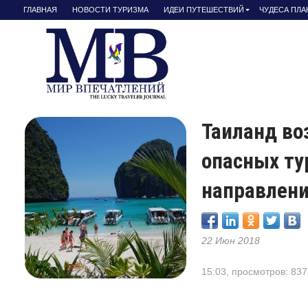
ГЛАВНАЯ
НОВОСТИ ТУРИЗМА
ИДЕИ ПУТЕШЕСТВИЙ
ЧУДЕСА ПЛ
Таиланд во
опасных ту
направлен
22 Июн 2018
15:03, просмотров: 837