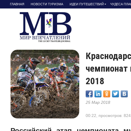
ГЛАВНАЯ
НОВОСТИ ТУРИЗМА
ИДЕИ ПУТЕШЕСТВИЙ
ЧУДЕСА ПЛ
Краснодарс
чемпионат 
2018
25 Мар 2018
00:22, просмотров: 824
Российский этап чемпионата м