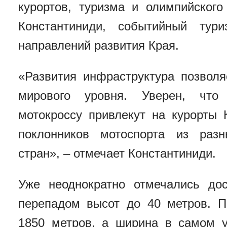
курортов, туризма и олимпийског
Константиниди, с
обытийный тур
направлений развития Края.
«Развития инфраструктура позвол
мирового уровня. Уверен, что
мотокроссу привлекут на курорты 
поклонников мотоспорта из раз
стран», – отмечает Константиниди.
Уже неоднократно отмечались до
перепадом высот до 40 метров. П
1850 метров, а ширина в самом у