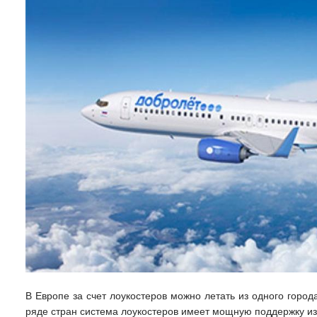
В Европе за счет лоукостеров можно летать из одного город
ряде стран система лоукостеров имеет мощную поддержку из 