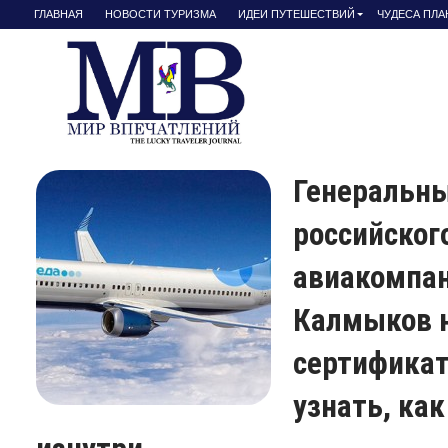
ГЛАВНАЯ
НОВОСТИ ТУРИЗМА
ИДЕИ ПУТЕШЕСТВИЙ
ЧУДЕСА ПЛ
Генеральны
российског
авиакомпан
Калмыков 
сертификат
узнать, ка