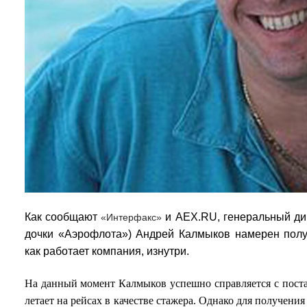
Как сообщают
и
AEX.RU,
г
енеральный ди
«
Интерфакс
»
дочки «Аэрофлота») Андрей Калмыков намерен получ
как работает компания, изнутри.
На данный момент Калмыков успешно справляется с поста
летает на рейсах в качестве стажера. Однако для получени