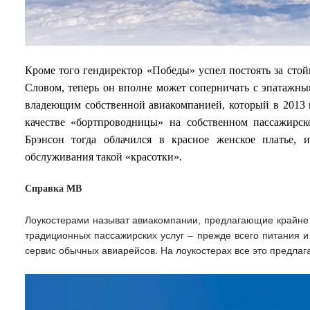
Кроме того гендиректор «Победы» успел постоять за стой
Словом, теперь он вполне может соперничать с эпатажн
владеющим собственной авиакомпанией, который в 2013 г
качестве «бортпроводницы» на собственном пассажирск
Брэнсон тогда облачился в красное женское платье,
обслуживания такой «красотки».
Справка МВ
Лоукостерами называт авиакомпании, предлагающие крайне н
традиционных пассажирских услуг – прежде всего питания и
сервис обычных авиарейсов. На лоукостерах все это предлага