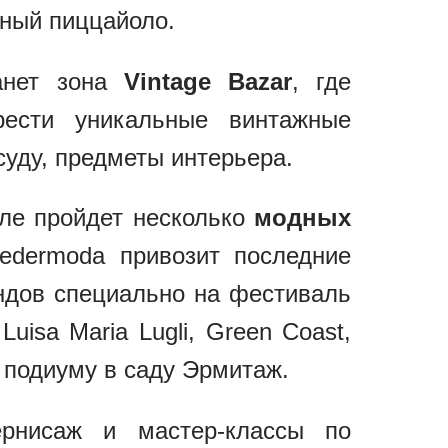
ный пиццайоло.
анет зона
Vintage Bazar
, где
рести уникальные винтажные
суду, предметы интерьера.
але пройдет несколько
модных
edermoda привозит последние
ндов специально на фестиваль
Luisa Maria Lugli, Green Coast,
по подиуму в саду Эрмитаж.
рнисаж и мастер-классы по