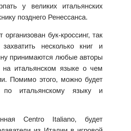
рпать у великих итальянских
нику позднего Ренессанса.
 организован бук-кроссинг, так
захватить несколько книг и
мену принимаются любые авторы
 на итальянском языке о чем
ии. Помимо этого, можно будет
у по итальянскому языку и
нная Centro Italiano, будет
одаватели из Италии в игровой