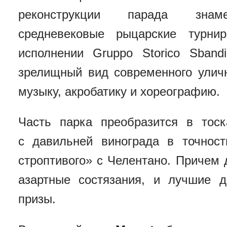
реконструкции парада знаме
средневековые рыцарские тур
исполнении Gruppo Storico Sbandi
зрелищный вид современного улич
музыку, акробатику и хореографию.
Часть парка преобразится в тос
с давильней винограда в точнос
строптивого» с Челентано. Причем
азартные состязания, и лучшие 
призы.