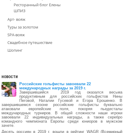
Ресторанный блог Елены
ШПИЗ
Арт- вояж
Туры за золотом
SPA-вояж
Свадебное путешествие
Шопинг
НОВОСТИ
Российские гольфисты завоевали 22
международных награды за 2019 г.
Завершившийся 2019 год оказался весьма
продуктивным для российских гольфистов Нины
Пеговой, Наталии Гусевой и Егора Ерошенко. В
завершившемся сезоне российские гольфисты буквально
атаковали европейские поля, покоряя пьедесталы
международных турниров. В общей сложности наши игроки
завоевали 22 индивидуальных награды, а также серебро
командного чемпионата Европы среди юниоров в мужском
зачете.
Десять россиян в 2019 г. вошли в рейтинг WAGR (Всемирный