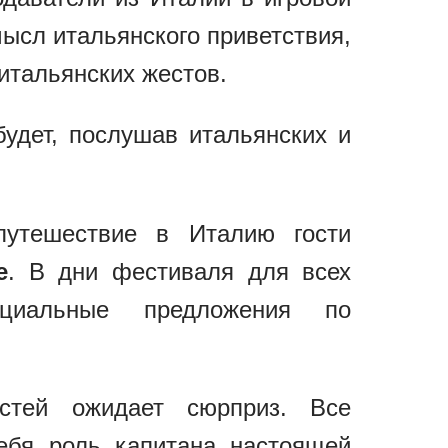
ысл итальянского приветствия,
 итальянских жестов.
удет, послушав итальянских и
путешествие в Италию гости
е
. В дни фестиваля для всех
ециальные предложения по
тей ожидает сюрприз. Все
ебя роль капитана настоящей