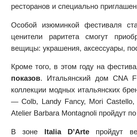
ресторанов и специально приглашен
Особой изюминкой фестиваля ст
ценители раритета смогут приоб
вещицы: украшения, аксессуары, по
Кроме того, в этом году на фестив
показов
. Итальянский дом CNA F
коллекции модных итальянских бре
— Colb, Landy Fancy, Mori Castello, 
Atelier Barbara Montagnoli пройдут 
В зоне
Italia D’Arte
пройдут ве