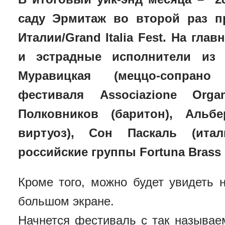
саду Эрмитаж во второй раз п
Италии/Grand Italia Fest. На гл
и эстрадные исполнители из 
Муравицкая (м
еццо-сопрано
фестиваля Associazione Organ
Полковников (баритон), Альбе
виртуоз), Сон Паскаль (итал
российские группы Fortuna Brass 
Кроме того, можно будет увидеть 
большом экране.
Начнется фестиваль с так называе