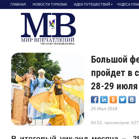
ГЛАВНАЯ
НОВОСТИ ТУРИЗМА
ИДЕИ ПУТЕШЕСТВИЙ
ЧУДЕСА ПЛ
Большой ф
пройдет в 
28-29 июля
25 Июл 2018
04:52, просмотров: 627
В итоговый уик-энд месяца – 2