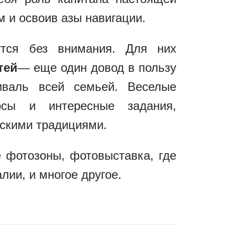
 и освоив азы навигации.
утся без внимания. Для них
тей
— еще один довод в пользу
иваль всей семьей. Веселые
урсы и интересные задания,
нскими традициями.
е фотозоны, фотовыставка, где
лии, и многое другое.