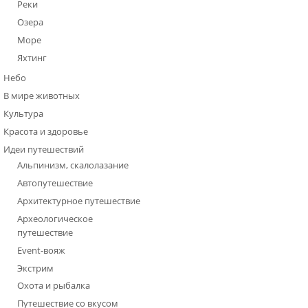
Реки
Озера
Море
Яхтинг
Небо
В мире животных
Культура
Красота и здоровье
Идеи путешествий
Альпинизм, скалолазание
Автопутешествие
Архитектурное путешествие
Археологическое
путешествие
Event-вояж
Экстрим
Охота и рыбалка
Путешествие со вкусом