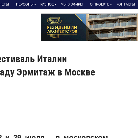
АНЕТЫ
ПЕРСОНЫ
РАЗНОЕ
МЫ В ЭФИРЕ!
О ПРОЕКТЕ
КОНТАКТЫ
естиваль Италии
саду Эрмитаж в Москве
8 и 29 июля – в московском