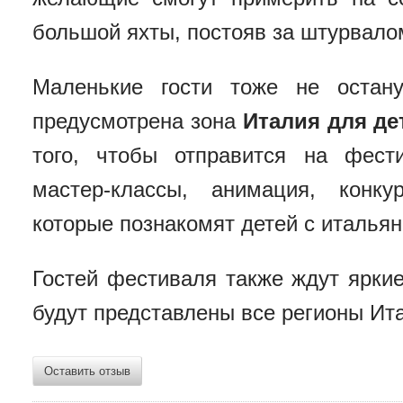
большой яхты, постояв за штурвалом
Маленькие гости тоже не остан
предусмотрена зона
Италия для де
того, чтобы отправится на фест
мастер-классы, анимация, конк
которые познакомят детей с италья
Гостей фестиваля также ждут ярки
будут представлены все регионы Ита
Оставить отзыв