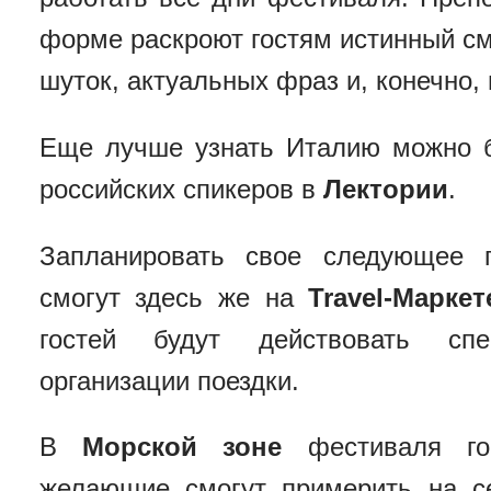
форме раскроют гостям истинный см
шуток, актуальных фраз и, конечно,
Еще лучше узнать Италию можно б
российских спикеров в
Лектории
.
Запланировать свое следующее 
смогут здесь же на
Travel-Маркет
гостей будут действовать сп
организации поездки.
В
Морской зоне
фестиваля гос
желающие смогут примерить на с