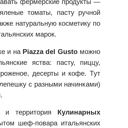
давать фермерские продукты —
вяленые томаты, пасту ручной
акже натуральную косметику по
альянских марок.
ке и на
Piazza del Gusto
можно
ьянские яства: пасту, пиццу,
ороженое, десерты и кофе. Тут
 лепешку с разными начинками)
.
ле и территория
Кулинарных
пытом шеф-повара итальянских