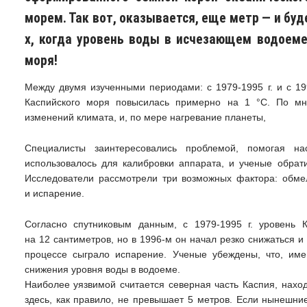
морем. Так вот, оказывается, еще метр — и бу
х, когда уровень воды в исчезающем водоеме
моря!
Между двумя изученными периодами: с 1979-1995 г. и с 19
Каспийского моря повысилась примерно на 1 °C. По мне
изменений климата, и, по мере нагревание планеты,
Специалисты заинтересовались проблемой, помогая на
использовалось для калибровки аппарата, и ученые обрат
Исследователи рассмотрели три возможных фактора: обме
и испарение.
Согласно спутниковым данным, с 1979-1995 г. уровень 
на 12 сантиметров, но в 1996-м он начал резко снижаться и 
процессе сыграло испарение. Ученые убеждены, что, име
снижения уровня воды в водоеме.
Наиболее уязвимой считается северная часть Каспия, нахо
здесь, как правило, не превышает 5 метров. Если нынешни