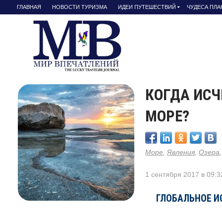
ГЛАВНАЯ
НОВОСТИ ТУРИЗМА
ИДЕИ ПУТЕШЕСТВИЙ
ЧУДЕСА ПЛ
КОГДА ИСЧ
МОРЕ?
Море
,
Явления
,
Озера
1 сентября 2017 в 09:3
ГЛОБАЛЬНОЕ И