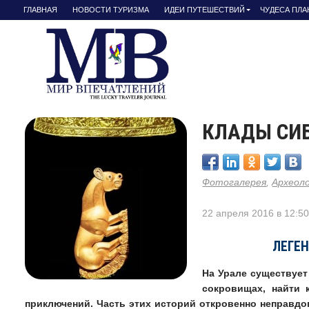
ГЛАВНАЯ
НОВОСТИ ТУРИЗМА
ИДЕИ ПУТЕШЕСТВИЙ
ЧУДЕСА ПЛ
КЛАДЫ СИБ
Фотогалерея
,
Археол
22 апреля 2016 в 12:5
ЛЕГЕ
На Урале существует
сокровищах, найти 
приключений. Часть этих историй откровенно неправдо