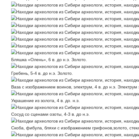
Бляшка «Олень», 6 в. до н.э. Золото.
Гребень, 5-4 в. до н.э. Золото.
Ваза с изображением воинов, электрум, 4 в. до н.э. Электру
Украшение из золота, 4 в. до. н.э.
Сосуд со сценами озоты, 4-3 в. до н.э.
Скоба, фибула, бляхи с изображением грифонов,золото, стекло,