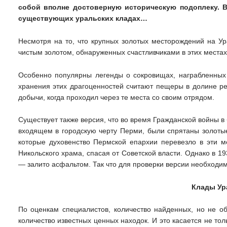
собой вполне достоверную историческую подоплеку. 
существующих уральских кладах…
Несмотря на то, что крупных золотых месторождений на Ур
чистым золотом, обнаруженных счастливчиками в этих местах
Особенно популярны легенды о сокровищах, награбленных
хранения этих драгоценностей считают пещеры в долине ре
добычи, когда проходил через те места со своим отрядом.
Существует также версия, что во время Гражданской войны 
входящем в городскую черту Перми, были спрятаны золотые
которые духовенство Пермской епархии перевезло в эти м
Никольского храма, спасая от Советской власти. Однако в 19
— залито асфальтом. Так что для проверки версии необход
Клады Ур
По оценкам специалистов, количество найденных, но не о
количество известных ценных находок. И это касается не то