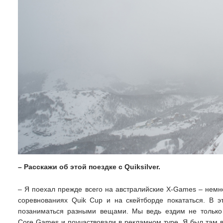
– Расскажи об этой поездке с Quiksilver.
– Я поехал прежде всего на австралийские X-Games – немно
соревнованиях Quik Cup и на скейтборде покататься. В эт
позаниматься разными вещами. Мы ведь ездим не только 
Core Games и поучаствовали в рекламном туре. Я был там