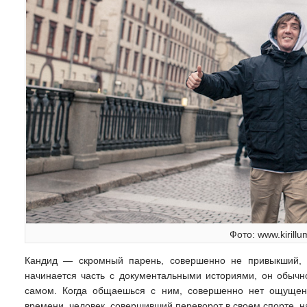
Фото: www.kirillu
Кандид — скромный парень, совершенно не привыкший, ч
начинается часть с документальными историями, он обычно
самом. Когда общаешься с ним, совершенно нет ощущени
времени, человек, совершивший переворот в своем спорте, н