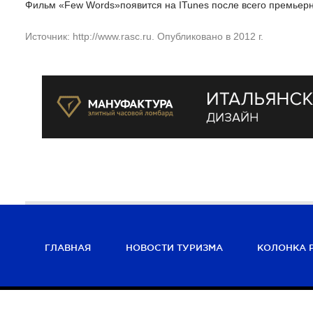
Фильм «Few Words»появится на ITunes после всего премьерно
Источник: http://www.rasc.ru. Опубликовано в 2012 г.
ГЛАВНАЯ
НОВОСТИ ТУРИЗМА
КОЛОНКА 