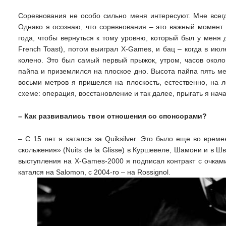
Соревнования не особо сильно меня интересуют. Мне всегд
Однако я осознаю, что соревнования – это важный момент 
года, чтобы вернуться к тому уровню, который был у меня
French Toast), потом выиграл X-Games, и бац – когда в ию
колено. Это был самый первый прыжок, утром, часов около
пайпа и приземлился на плоское дно. Высота пайпа пять мет
восьми метров я пришелся на плоскость, естественно, на л
схеме: операция, восстановление и так далее, прыгать я нач
– Как развивались твои отношения со спонсорами?
– С 15 лет я катался за Quiksilver. Это было еще во вре
скольжения» (Nuits de la Glisse) в Куршевеле, Шамони и в 
выступления на X-Games-2000 я подписал контракт с очками 
катался на Salomon, с 2004-го – на Rossignol.