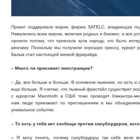
Проект поддержали мэрия, фирма SATELC, владеющая подъ
Навалились всем миром, включая родных и близких, и все ус
проекте потому, что приехала куча народу, это было инт
рекламу. Поскольку мы получили хорошую прессу, курорт 
Бальм стал настоящей меккой фрирайда.
– Много ли приезжает иностранцев?
– Да, все больше и больше. В основном лыжники, но есть и 
еще больше. Я считаю, что лыжный фристайл существует иск
с курортом Mammoth в США тоже проводят бэккантри-мер
нам люди приезжают по приглашениям и мы объединяем
уникальное событие.
– То есть у тебя нет злобищи против сноубордеров, ко
–
Я могу понять, почему сноубордеры так себя вели в