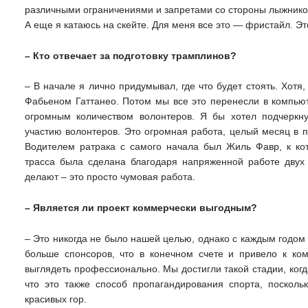
различными ограничениями и запретами со стороны лыжников.
А еще я катаюсь на скейте. Для меня все это — фристайл. Эт
– Кто отвечает за подготовку трамплинов?
– В начале я лично придумывал, где что будет стоять. Хотя,
Фабьеном Гаттанео. Потом мы все это перенесли в компью
огромным количеством волонтеров. Я бы хотел подчеркну
участию волонтеров. Это огромная работа, целый месяц в 
Водителем ратрака с самого начала был Жиль Фавр, к ко
трасса была сделана благодаря напряженной работе двух 
делают – это просто чумовая работа.
– Является ли проект коммерчески выгодным?
– Это никогда не было нашей целью, однако с каждым годом 
больше спонсоров, что в конечном счете и привело к ко
выглядеть профессионально. Мы достигли такой стадии, ког
что это также способ пропагандирования спорта, посколь
красивых гор.