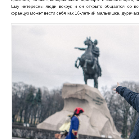
Ему интересны люди вокруг, и он открыто общается со все
француз может вести себя как 16-летний мальчишка, дурачас