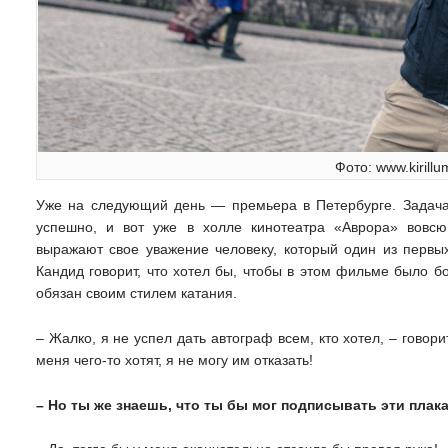
Фото: www.kirillu
Уже на следующий день — премьера в Петербурге. Задача
успешно, и вот уже в холле кинотеатра «Аврора» вовсю 
выражают свое уважение человеку, который один из первы
Кандид говорит, что хотел бы, чтобы в этом фильме было б
обязан своим стилем катания.
– Жалко, я не успел дать автограф всем, кто хотел, – говор
меня чего-то хотят, я не могу им отказать!
– Но ты же знаешь, что ты бы мог подписывать эти плака