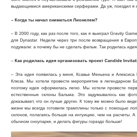
выдающимися американскими серферами. Да уж, поездил я 
– Когда ты начал сниматься Лионелем?
– В 2000 году, как раз после того, как я выиграл Gravity G
для Dynastar. Недели через три после возвращения в Европ
подумали: а почему бы не сделать фильм. Так родилась идея 
–
Как родилась идея организовать проект Candide Invitat
– Эта идея появилась у меня, Ксавье Меньена и Алексиса 
Клюза. Мы хотели провести мероприятие в легендарном Бал
поэтому идея оформилась легко. Мы хотели провести перв
естественные склоны Бальма. Это задумывалось как фото
доказывает, что он лучше других. К тому же можно было виде
жизни мы всегда готовили трамплины только с помощью ло
склонов, полагаясь больше на интуицию, чем на расчеты. А 
обычном сноупарке, и делать фигуры гораздо больше!