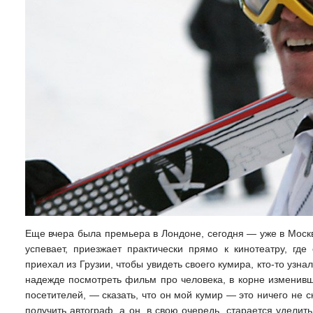
Еще вчера была премьера в Лондоне, сегодня — уже в Москв
успевает, приезжает практически прямо к кинотеатру, где
приехал из Грузии, чтобы увидеть своего кумира, кто-то узн
надежде посмотреть фильм про человека, в корне изменивш
посетителей, — сказать, что он мой кумир — это ничего не с
получить автограф, а он, в свою очередь, старается удели