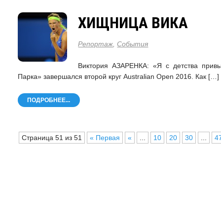
ХИЩНИЦА ВИКА
Репортаж
,
События
Виктория АЗАРЕНКА: «Я с детства привы
Парка» завершался второй круг Australian Open 2016. Как […]
ПОДРОБНЕЕ...
Страница 51 из 51
« Первая
«
...
10
20
30
...
4