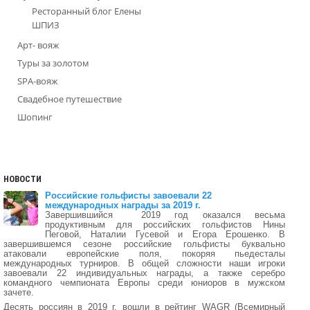
Ресторанный блог Елены
ШПИЗ
Арт- вояж
Туры за золотом
SPA-вояж
Свадебное путешествие
Шопинг
НОВОСТИ
Российские гольфисты завоевали 22
международных награды за 2019 г.
Завершившийся 2019 год оказался весьма
продуктивным для российских гольфистов Нины
Пеговой, Наталии Гусевой и Егора Ерошенко. В
завершившемся сезоне российские гольфисты буквально
атаковали европейские поля, покоряя пьедесталы
международных турниров. В общей сложности наши игроки
завоевали 22 индивидуальных награды, а также серебро
командного чемпионата Европы среди юниоров в мужском
зачете.
Десять россиян в 2019 г. вошли в рейтинг WAGR (Всемирный