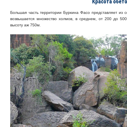
Красота обет
Большая часть территории Буркина Фасо представляет из с
возвышается множество холмов, в среднем, от 200 до 500
высоту аж 750м.