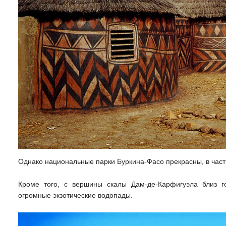
Однако национальные парки Буркина-Фасо прекрасны, в час
Кроме того, с вершины скалы Дам-де-Карфигуэла близ 
огромные экзотические водопады.