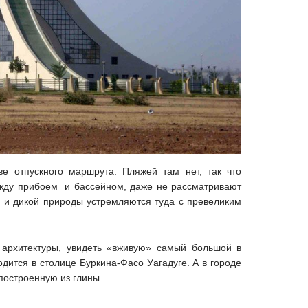
е отпускного маршрута. Пляжей там нет, так что
ежду прибоем и бассейном, даже не рассматривают
и и дикой природы устремляются туда с превеликим
 архитектуры, увидеть «вживую» самый большой в
ится в столице Буркина-Фасо Уагадуге. А в городе
построенную из глины.