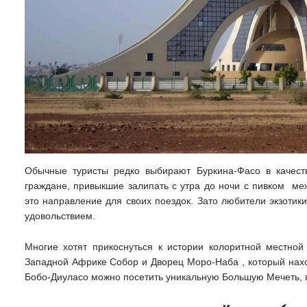
Обычные туристы редко выбирают Буркина-Фасо в качеств
граждане, привыкшие залипать с утра до ночи с пивком м
это направление для своих поездок. Зато любители экзотик
удовольствием.
Многие хотят прикоснуться к истории колоритной местной
Западной Африке Собор и Дворец Моро-Наба , который наход
Бобо-Диуласо можно посетить уникальную Большую Мечеть, 