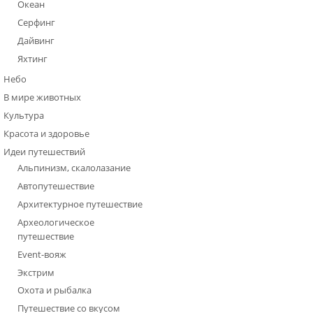
Океан
Серфинг
Дайвинг
Яхтинг
Небо
В мире животных
Культура
Красота и здоровье
Идеи путешествий
Альпинизм, скалолазание
Автопутешествие
Архитектурное путешествие
Археологическое
путешествие
Event-вояж
Экстрим
Охота и рыбалка
Путешествие со вкусом