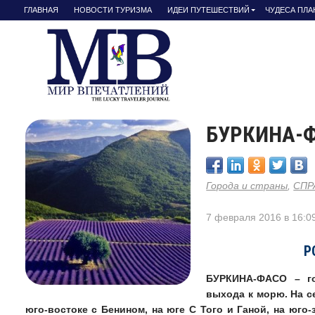
ГЛАВНАЯ
НОВОСТИ ТУРИЗМА
ИДЕИ ПУТЕШЕСТВИЙ
ЧУДЕСА ПЛ
БУРКИНА-
Города и страны
,
СПР
7 февраля 2016 в 16:0
Р
БУРКИНА-ФАСО – го
выхода к морю. На се
юго-востоке с Бенином, на юге С Того и Ганой, на юго