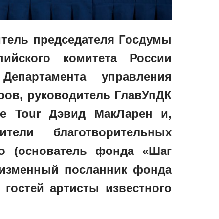
итель председателя Госдумы
ийского комитета России
Департамента управления
ов, руководитель ГлавУпДК
re Tour Дэвид МакЛарен и,
ители благотворительных
о (основатель фонда «Шаг
еизменный посланник фонда
 гостей артисты известного