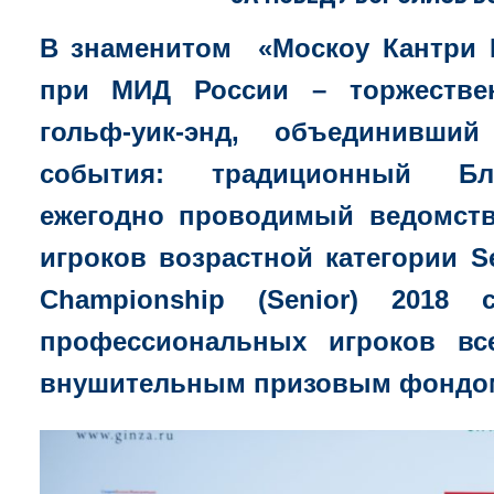
В знаменитом «Москоу Кантри 
при МИД России – торжестве
гольф-уик-энд, объединивши
события: традиционный Бла
ежегодно проводимый ведомств
игроков возрастной категории S
Championship (Senior) 2018
профессиональных игроков вс
внушительным призовым фондом 