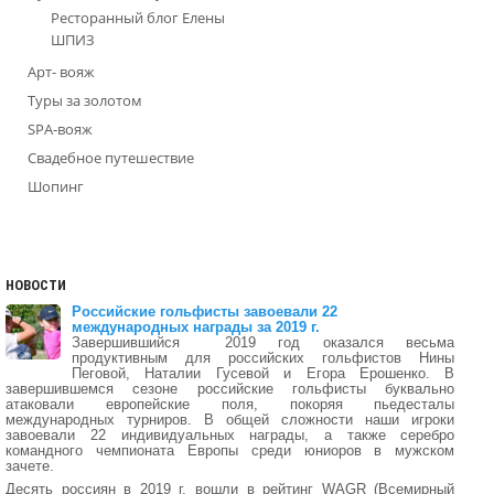
Ресторанный блог Елены
ШПИЗ
Арт- вояж
Туры за золотом
SPA-вояж
Свадебное путешествие
Шопинг
НОВОСТИ
Российские гольфисты завоевали 22
международных награды за 2019 г.
Завершившийся 2019 год оказался весьма
продуктивным для российских гольфистов Нины
Пеговой, Наталии Гусевой и Егора Ерошенко. В
завершившемся сезоне российские гольфисты буквально
атаковали европейские поля, покоряя пьедесталы
международных турниров. В общей сложности наши игроки
завоевали 22 индивидуальных награды, а также серебро
командного чемпионата Европы среди юниоров в мужском
зачете.
Десять россиян в 2019 г. вошли в рейтинг WAGR (Всемирный