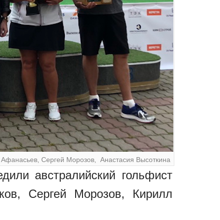
л Афанасьев, Сергей Морозов, Анастасия Высоткина
бедили австралийский гольфист
ков, Сергей Морозов, Кирилл