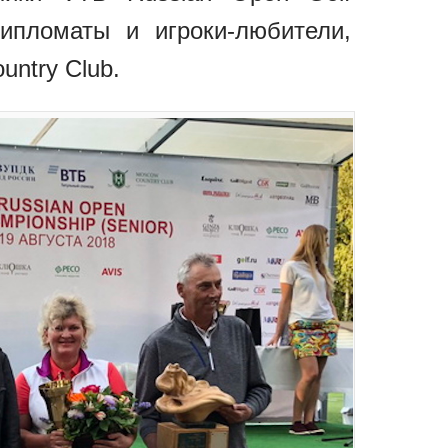
дипломаты и игроки-любители,
ntry Club.