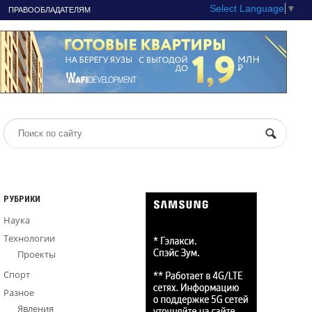
Select Language
▼
ПРАВООБЛАДАТЕЛЯМ
РУБРИКИ
Наука
Технологии
Проекты
Спорт
Разное
Явления