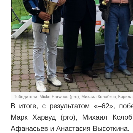
Победители: Micke Harwood (pro), Михаил Колобков, Кирил
В итоге, с результатом «–62», по
Марк Харвуд (pro), Михаил Колоб
Афанасьев и Анастасия Высоткина.