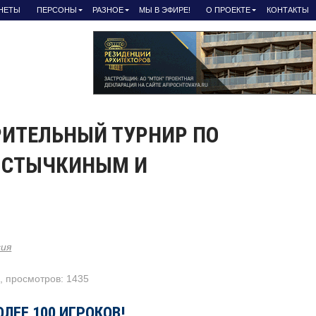
АНЕТЫ
ПЕРСОНЫ
РАЗНОЕ
МЫ В ЭФИРЕ!
О ПРОЕКТЕ
КОНТАКТЫ
РИТЕЛЬНЫЙ ТУРНИР ПО
О СТЫЧКИНЫМ И
сия
0, просмотров: 1435
ЛЕЕ 100 ИГРОКОВ!