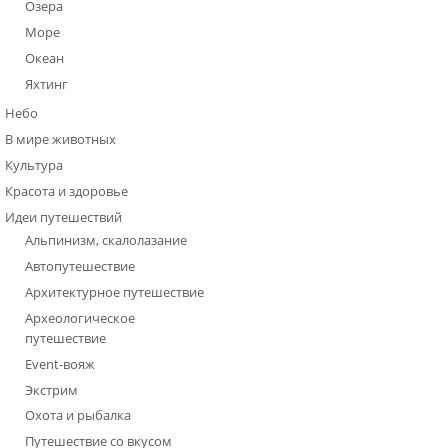
Озера
Море
Океан
Яхтинг
Небо
В мире животных
Культура
Красота и здоровье
Идеи путешествий
Альпинизм, скалолазание
Автопутешествие
Архитектурное путешествие
Археологическое
путешествие
Event-вояж
Экстрим
Охота и рыбалка
Путешествие со вкусом