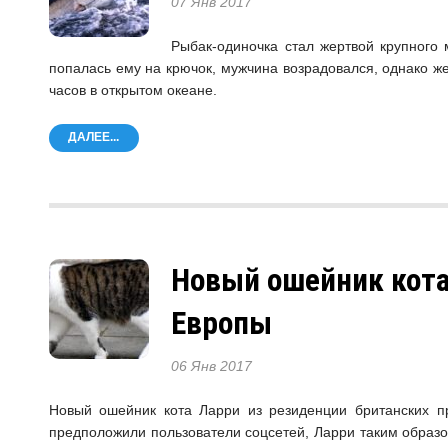
07 Янв 2017
Рыбак-одиночка стал жертвой крупного 
попалась ему на крючок, мужчина возрадовался, однако жер
часов в открытом океане.
ДАЛЕЕ...
Новый ошейник кота
Европы
06 Янв 2017
Новый ошейник кота Ларри из резиденции британских п
предположили пользователи соцсетей, Ларри таким образ