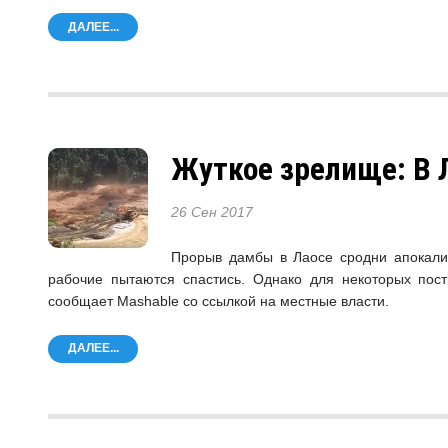
ДАЛЕЕ...
Жуткое зрелище: В 
26 Сен 2017
Прорыв дамбы в Лаосе сродни апокалип
рабочие пытаются спастись. Однако для некоторых пост
сообщает Mashable со ссылкой на местные власти.
ДАЛЕЕ...