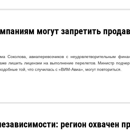
мпаниям могут запретить прода
ма Соколова, авиаперевозчиков с неудовлетворительным фина
даже лишить лицензии на выполнение перелетов. Министр подче
одобные той, что случилась с «ВИМ-Авиа», могут повториться.
езависимости: регион охвачен п