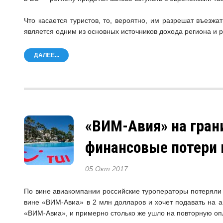
Что касается туристов, то, вероятно, им разрешат въезж
является одним из основных источников дохода региона и
ДАЛЕЕ...
«ВИМ-Авия» на гран
финансовые потери 
05 Окт 2017
По вине авиакомпании российские туроператоры потеряли
вине «ВИМ-Авиа» в 2 млн долларов и хочет подавать на а
«ВИМ-Авиа», и примерно столько же ушло на повторную опл