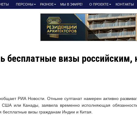
АНЕТЫ
ПЕРСОНЫ
РАЗНОЕ
МЫ В ЭФИРЕ!
О ПРОЕКТЕ
КОНТАКТЫ
ь бесплатные визы российским, 
ообщает РИА Новости. Отныне султанат намерен активно развива
С, США или Канады, заявила временно исполняющая обязанност
ся бесплатные визы гражданам Индии и Китая.