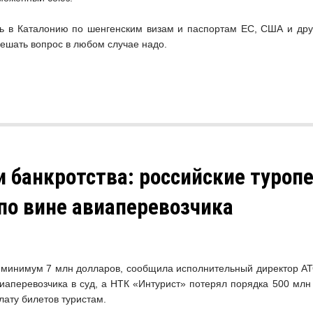
ать в Каталонию по шенгенским визам и паспортам ЕС, США и др
 решать вопрос в любом случае надо.
и банкротства: российские туроп
по вине авиаперевозчика
 минимум 7 млн долларов, сообщила исполнительный директор АТ
иаперевозчика в суд, а НТК «Интурист» потерял порядка 500 млн 
ату билетов туристам.