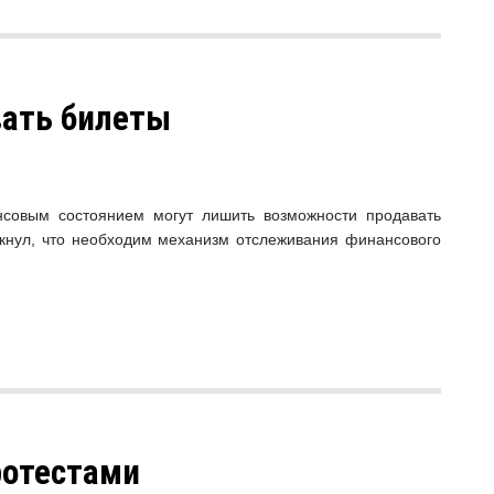
вать билеты
нсовым состоянием могут лишить возможности продавать
ркнул, что необходим механизм отслеживания финансового
ротестами