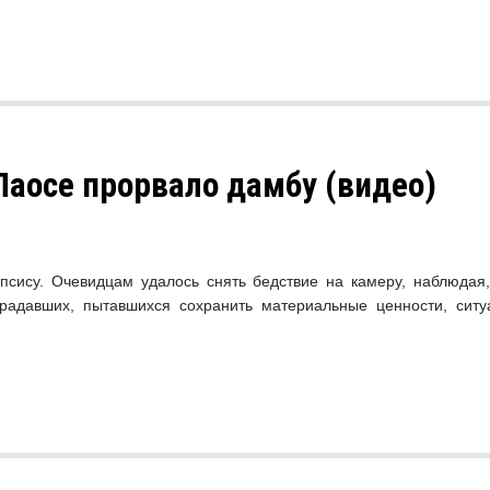
Лаосе прорвало дамбу (видео)
сису. Очевидцам удалось снять бедствие на камеру, наблюдая, 
радавших, пытавшихся сохранить материальные ценности, ситуа