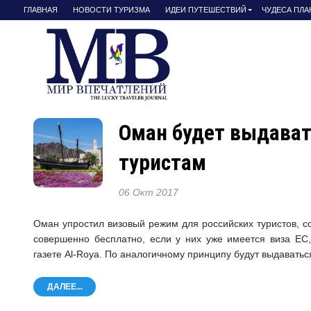
ГЛАВНАЯ
НОВОСТИ ТУРИЗМА
ИДЕИ ПУТЕШЕСТВИЙ
ЧУДЕСА ПЛ
Оман будет выдават
туристам
06 Окт 2017
Оман упростил визовый режим для российских туристов, с
совершенно бесплатно, если у них уже имеется виза Е
газете Al-Roya. По аналогичному принципу будут выдавать
ДАЛЕЕ...