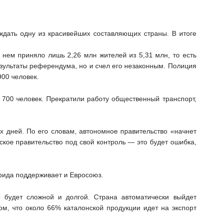
ждать одну из красивейших составляющих страны. В итоге
нем приняло лишь 2,26 млн жителей из 5,31 млн, то есть
зультаты референдума, но и счел его незаконным. Полиция
900 человек.
 700 человек. Прекратили работу общественный транспорт,
х дней. По его словам, автономное правительство «начнет
ское правительство под свой контроль — это будет ошибка,
рида поддерживает и Евросоюз.
о будет сложной и долгой. Страна автоматически выйдет
ом, что около 66% каталонской продукции идет на экспорт