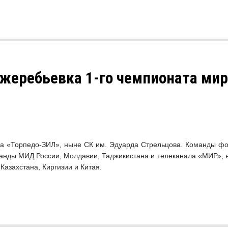
 жеребьевка 1-го чемпионата мир
на «Торпедо-ЗИЛ», ныне СК им. Эдуарда Стрельцова. Команды фор
манды МИД России, Молдавии, Таджикистана и телеканала «МИР»; в
Казахстана, Киргизии и Китая.