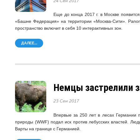
24 Сен 2017
Еще до конца 2017 г. в Москве появитс
«Башне Федерация» на территории «Москва-Сити». Panor
пространство включит в себя 10 интерактивных зон.
ДАЛЕЕ...
Немцы застрелили з
23 Сен 2017
Впервые за 250 лет в лесах Германии п
природы (WWF) подал иск против лебусских властей. Люди
Варты на границе с Германией.