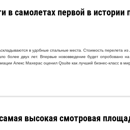
и в самолетах первой в истории
кладываются в удобные спальные места. Стоимость перелета из Ло
ушло более двух лет. Впервые нововведение будет опробовано н
виации Алекс Махерас оценил Qsuite как лучший бизнес-класс в ми
 самая высокая смотровая площа