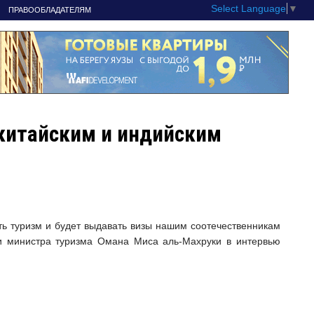
Select Language
▼
ПРАВООБЛАДАТЕЛЯМ
китайским и индийским
ть туризм и будет выдавать визы нашим соотечественникам
и министра туризма Омана Миса аль-Махруки в интервью