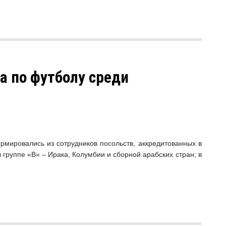
а по футболу среди
мировались из сотрудников посольств, аккредитованных в
 группе «B» – Ирака, Колумбии и сборной арабских стран; в