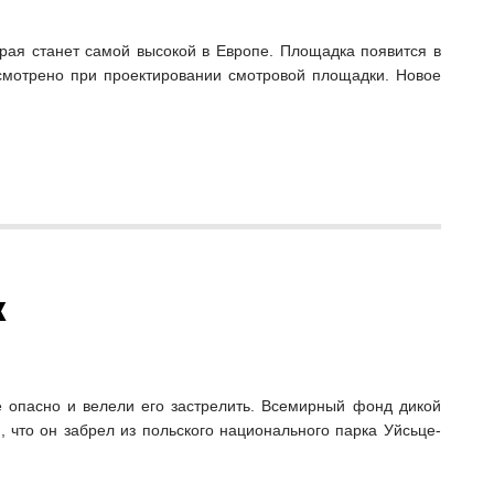
орая станет самой высокой в Европе. Площадка появится в
смотрено при проектировании смотровой площадки. Новое
к
е опасно и велели его застрелить. Всемирный фонд дикой
 что он забрел из польского национального парка Уйсьце-