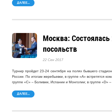
ДАЛЕЕ...
Москва: Состоялась
посольств
22 Сен 2017
Турнир пройдет 23-24 сентября на полях бывшего стадио
России. По итогам жеребьевки, в группе «А» встретятся ко
группе «С» – Боливии, Испании и Монголии; в группе «D» – 
ДАЛЕЕ...