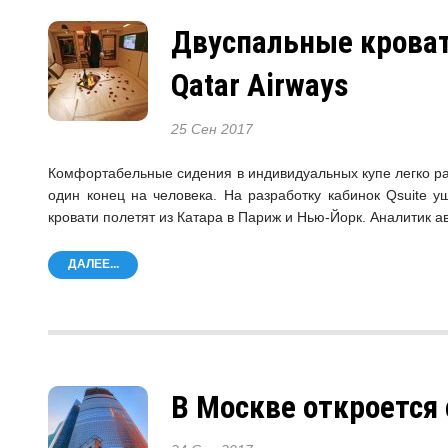
Двуспальные кроват
Qatar Airways
25 Сен 2017
Комфортабельные сидения в индивидуальных купе легко рас
один конец на человека. На разработку кабинок Qsuite 
кровати полетят из Катара в Париж и Нью-Йорк. Аналитик а
ДАЛЕЕ...
В Москве откроется