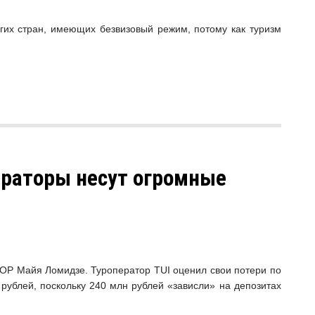
угих стран, имеющих безвизовый режим, потому как туризм
ераторы несут огромные
ОР Майя Ломидзе. Туроператор TUI оценил свои потери по
рублей, поскольку 240 млн рублей «зависли» на депозитах