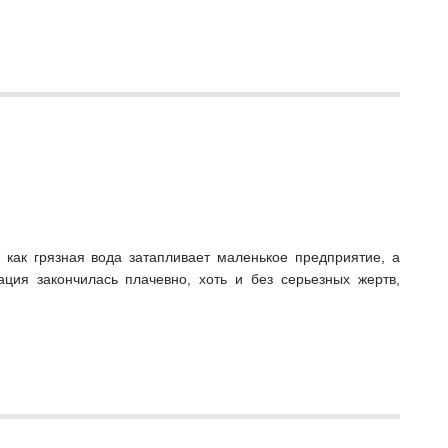
как грязная вода затапливает маленькое предприятие, а
ция закончилась плачевно, хоть и без серьезных жертв,