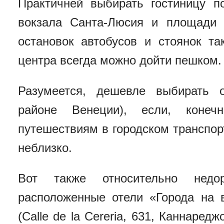
Практичней выбирать гостиницу п
вокзала Санта-Люсия и площади 
остановок автобусов и стоянок та
центра всегда можно дойти пешком.
Разумеется, дешевле выбирать 
районе Венеции), если, коне
путешествиям в городском транспорт
неблизко.
Вот также относительно нед
расположенные отели «Города на в
(Calle de la Cereria, 631, Каннаредж