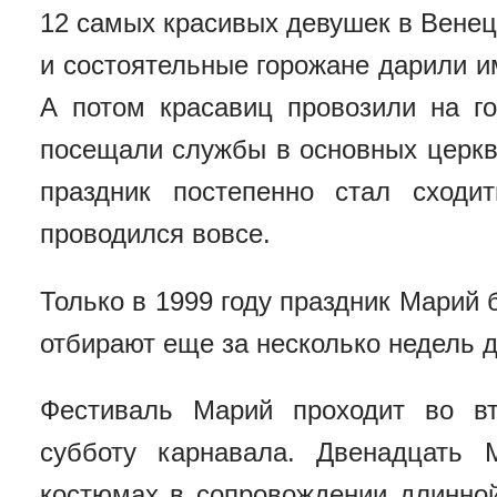
12
самых красивых девушек в Венеци
и состоятельные горожане дарили и
А потом красавиц провозили на го
посещали службы в основных церкв
праздник постепенно стал сходи
проводился вовсе.
Только в 1999 году п
раздник Марий 
отбирают еще за несколько недель 
Фестиваль Марий проходит во в
субботу карнавала. Двенадцать 
костюмах в сопровождении длинной