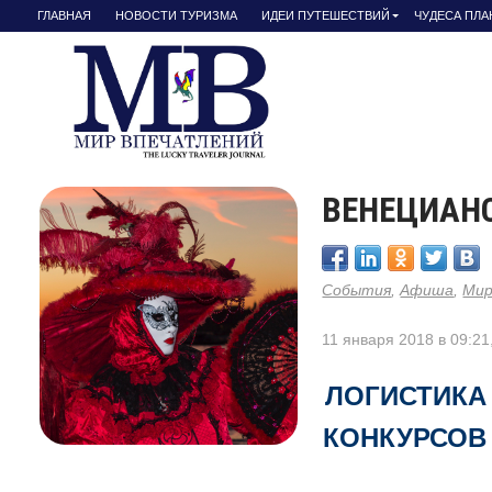
ГЛАВНАЯ
НОВОСТИ ТУРИЗМА
ИДЕИ ПУТЕШЕСТВИЙ
ЧУДЕСА ПЛ
ВЕНЕЦИАНС
События
,
Афиша
,
Ми
11 января 2018 в 09:21
ЛОГИСТИКА
КОНКУРСОВ