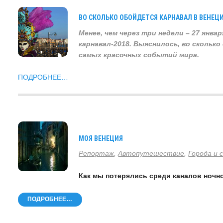
ВО СКОЛЬКО ОБОЙДЕТСЯ КАРНАВАЛ В ВЕНЕЦ
Менее, чем через три недели – 27 янва
карнавал-2018. Выяснилось, во скольк
самых красочных событий мира.
ПОДРОБНЕЕ…
МОЯ ВЕНЕЦИЯ
Репортаж
,
Автопутешествие
,
Города и
Как мы потерялись среди каналов ночн
ПОДРОБНЕЕ…