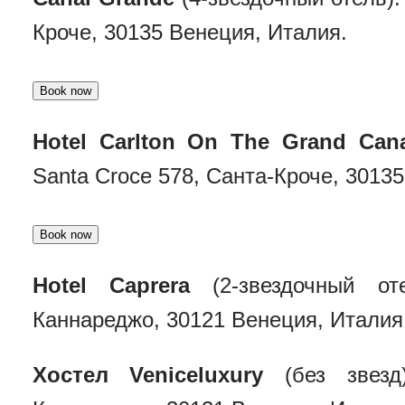
Кроче, 30135 Венеция, Италия.
Hotel Carlton On The Grand Can
Santa Croce 578, Санта-Кроче, 3013
Hotel Caprera
(2-звездочный оте
Каннареджо, 30121 Венеция, Италия
Хостел Veniceluxury
(без звезд)