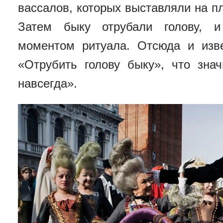
вассалов, которых выставляли на 
Затем быку отрубали голову, 
моментом ритуала. Отсюда и изве
«Отрубить голову быку», что знач
навсегда».