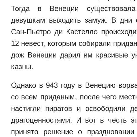
Тогда в Венеции существовала
девушкам выходить замуж. В дни 
Сан-Пьетро ди Кастелло происходи
12 невест, которым собирали прида
дож Венеции дарил им красивые ук
казны.
Однако в
943 году в Венецию ворв
со всем приданым, после чего мест
настигли пиратов и освободили 
драгоценностями. И вот в ч
есть э
принято решение о праздновании