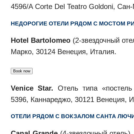
4596/A Corte Del Teatro Goldoni, Са
НЕДОРОГИЕ ОТЕЛИ РЯДОМ С МОСТОМ РИ
Hotel Bartolomeo
(2-звездочный отел
Марко, 30124 Венеция, Италия.
Venice Star.
Отель типа «постель 
5396, Каннареджо, 30121 Венеция, И
ОТЕЛИ РЯДОМ С ВОКЗАЛОМ САНТА ЛЮЧИ
Canal Grande
(4-звездочный отель).