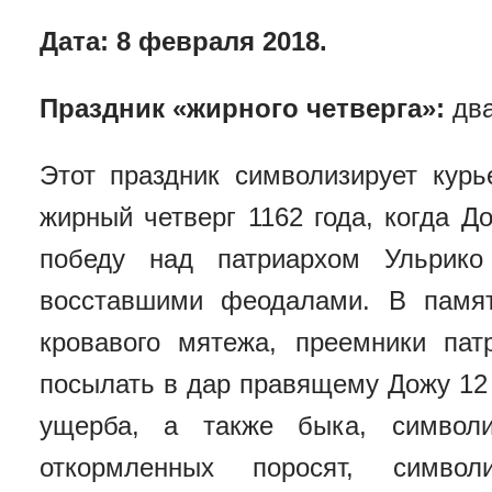
Дата: 8 февраля 2018.
Праздник «жирного четверга»:
дв
Этот праздник символизирует кур
жирный четверг 1162 года, когда Д
победу над патриархом Ульрико
восставшими феодалами.
В памя
кровавого мятежа, преемники па
посылать в дар правящему Дожу 12
ущерба, а также быка, символи
откормленных поросят,
символ