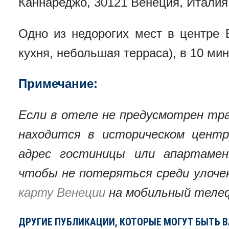
Каннареджо, 30121 Венеция, Италия
Одно из недорогих мест в центре
кухня, небольшая терраса), в 10 ми
Примечание:
Если в отеле не предусмотрен тра
находится в историческом цент
адрес гостиницы или апартамен
чтобы не потеряться среди улоче
карту Венеции
на мобильный теле
ДРУГИЕ ПУБЛИКАЦИИ, КОТОРЫЕ МОГУТ БЫТЬ 